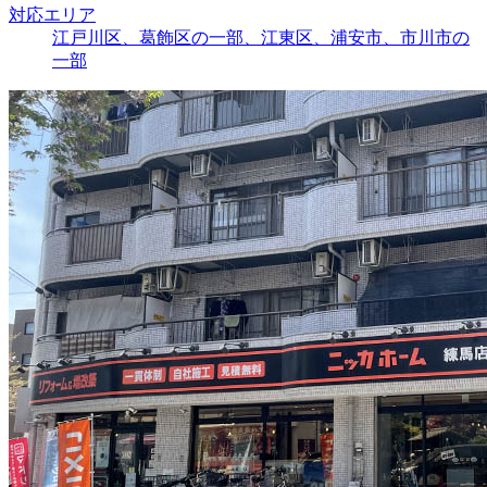
対応エリア
江戸川区、葛飾区の一部、江東区、浦安市、市川市の
一部