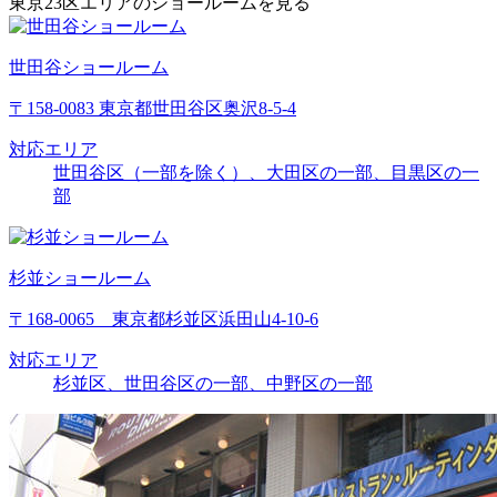
東京23区エリアのショールームを見る
世田谷ショールーム
〒158-0083 東京都世田谷区奥沢8-5-4
対応エリア
世田谷区（一部を除く）、大田区の一部、目黒区の一
部
杉並ショールーム
〒168-0065 東京都杉並区浜田山4-10-6
対応エリア
杉並区、世田谷区の一部、中野区の一部