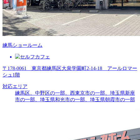
練馬ショールーム
〒178-0061 東京都練馬区大泉学園町2-14-18 アールロマー
シュ1階
対応エリア
練馬区、中野区の一部、西東京市の一部、埼玉県新座
市の一部、埼玉県和光市の一部、埼玉県朝霞市の一部