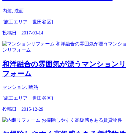
内装, 洗面
[施工エリア：世田谷区]
投稿日：
2017-03-14
和洋融合の雰囲気が漂うマンションリ
フォーム
マンション, 断熱
[施工エリア：世田谷区]
投稿日：
2015-12-29