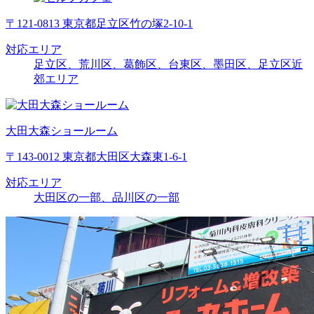
〒121-0813 東京都足立区竹の塚2-10-1
対応エリア
足立区、荒川区、葛飾区、台東区、墨田区、足立区近
郊エリア
大田大森ショールーム
〒143-0012 東京都大田区大森東1-6-1
対応エリア
大田区の一部、品川区の一部