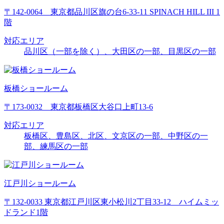
〒142-0064 東京都品川区旗の台6-33-11 SPINACH HILL III 1
階
対応エリア
品川区（一部を除く）、大田区の一部、目黒区の一部
板橋ショールーム
〒173-0032 東京都板橋区大谷口上町13-6
対応エリア
板橋区、豊島区、北区、文京区の一部、中野区の一
部、練馬区の一部
江戸川ショールーム
〒132-0033 東京都江戸川区東小松川2丁目33-12 ハイムミッ
ドランド1階