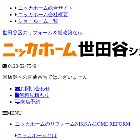
ニッカホーム総合サイト
ニッカホーム会社概要
ショールーム一覧
世田谷区のリフォーム＆増改築なら
0120-52-7549
※店舗への直通番号ではございません
お問い合わせ
無料見積もり
来店予約
MENU
ニッカホームのリフォーム
NIKKA-HOME REFORM
ニッカホームとは