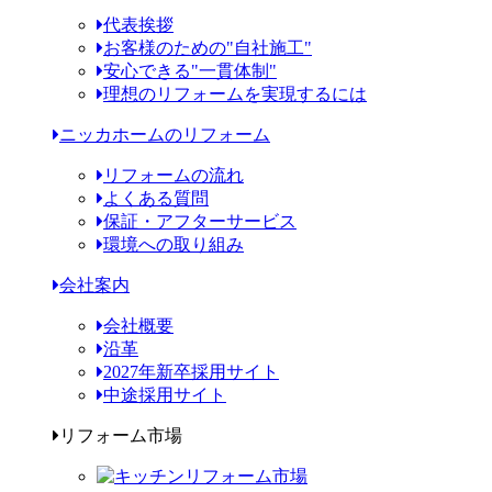
代表挨拶
お客様のための"自社施工"
安心できる"一貫体制"
理想のリフォームを実現するには
ニッカホームのリフォーム
リフォームの流れ
よくある質問
保証・アフターサービス
環境への取り組み
会社案内
会社概要
沿革
2027年新卒採用サイト
中途採用サイト
リフォーム市場