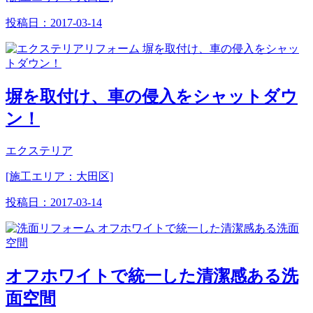
投稿日：
2017-03-14
塀を取付け、車の侵入をシャットダウ
ン！
エクステリア
[施工エリア：大田区]
投稿日：
2017-03-14
オフホワイトで統一した清潔感ある洗
面空間