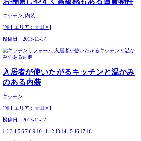
お掃除しやすく高級感もある賃貸物件
キッチン, 内装
[施工エリア：大田区]
投稿日：
2015-11-17
入居者が使いたがるキッチンと温かみ
のある内装
キッチン
[施工エリア：大田区]
投稿日：
2015-11-17
1
2
3
4
5
6
7
8
9
10
11
12
13
14
15
16
17
18