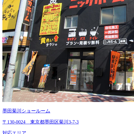
墨田菊川ショールーム
〒130-0024 東京都墨田区菊川3-7-3
対応エリア