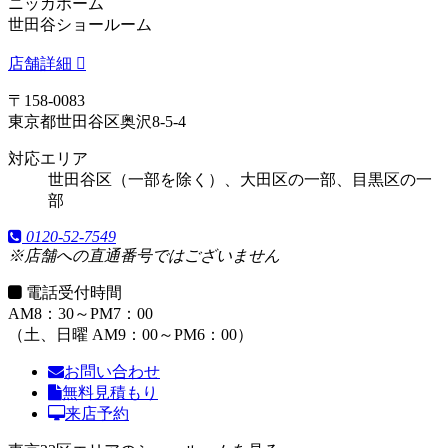
ニッカホーム
世田谷ショールーム
店舗詳細
〒158-0083
東京都世田谷区奥沢8-5-4
対応エリア
世田谷区（一部を除く）、大田区の一部、目黒区の一
部
0120-52-7549
※店舗への直通番号ではございません
電話受付時間
AM8：30～PM7：00
（土、日曜 AM9：00～PM6：00）
お問い合わせ
無料見積もり
来店予約