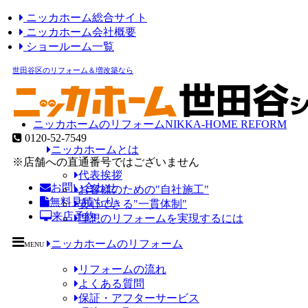
ニッカホーム総合サイト
ニッカホーム会社概要
ショールーム一覧
世田谷区のリフォーム＆増改築なら
ニッカホームのリフォーム
NIKKA-HOME REFORM
0120-52-7549
ニッカホームとは
※店舗への直通番号ではございません
代表挨拶
お問い合わせ
お客様のための"自社施工"
無料見積もり
安心できる"一貫体制"
来店予約
理想のリフォームを実現するには
ニッカホームのリフォーム
MENU
リフォームの流れ
よくある質問
保証・アフターサービス