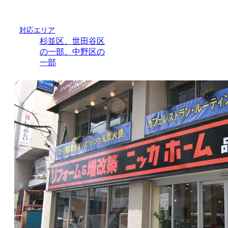
対応エリア
杉並区、世田谷区
の一部、中野区の
一部