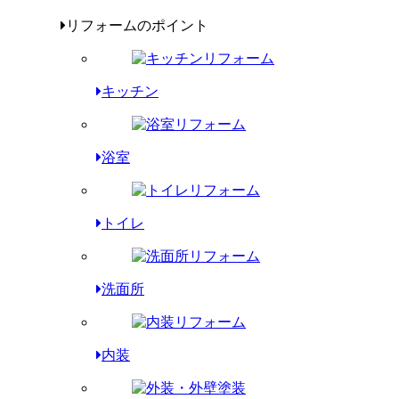
リフォームのポイント
キッチン
浴室
トイレ
洗面所
内装