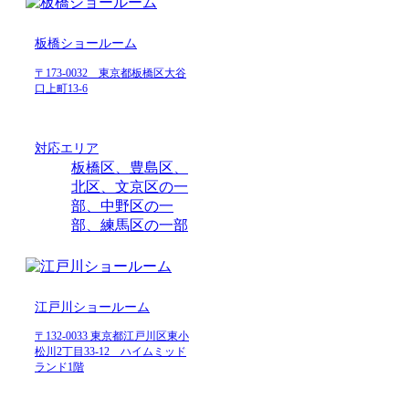
板橋ショールーム
〒173-0032 東京都板橋区大谷
口上町13-6
対応エリア
板橋区、豊島区、
北区、文京区の一
部、中野区の一
部、練馬区の一部
江戸川ショールーム
〒132-0033 東京都江戸川区東小
松川2丁目33-12 ハイムミッド
ランド1階