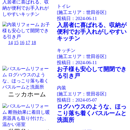
トイレ
[施工エリア：世田谷区]
投稿日：
2024-06-11
入居者に喜ばれる、収納が
便利でお手入れがしやすい
キッチン
14
15
16
17
18
キッチン
[施工エリア：世田谷区]
投稿日：
2024-06-11
お子様も安心して開閉でき
る引き戸
内装
ニッカホーム
[施工エリア：世田谷区]
投稿日：
2024-05-07
ログハウスのような、ほっ
こり落ち着くバスルームと
洗面所