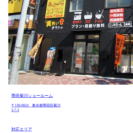
墨田菊川ショールーム
〒130-0024 東京都墨田区菊川
3-7-3
対応エリア