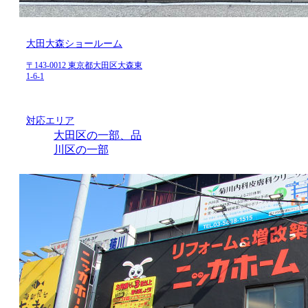
大田大森ショールーム
〒143-0012 東京都大田区大森東
1-6-1
対応エリア
大田区の一部、品
川区の一部