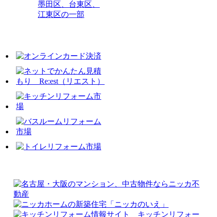
墨田区、台東区、
江東区の一部