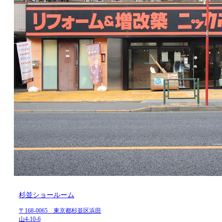
杉並ショールーム
〒168-0065 東京都杉並区浜田
山4-10-6