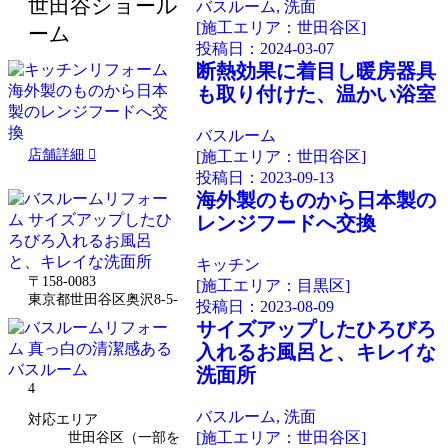
世田谷ショール
バスルーム, 洗面
[施工エリア：世田谷区]
ーム
投稿日：
2024-03-07
断熱効果に着目し暖房器具
も取り付けた、温かい浴室
バスルーム
店舗詳細
[施工エリア：世田谷区]
投稿日：
2023-09-13
海外製のものから日本製の
レンジフードへ交換
キッチン
〒158-0083
[施工エリア：目黒区]
東京都世田谷区奥沢8-5-
投稿日：
2023-08-09
サイズアップしたひろびろ
入れるお風呂と、キレイな
洗面所
4
バスルーム, 洗面
対応エリア
[施工エリア：世田谷区]
世田谷区（一部を