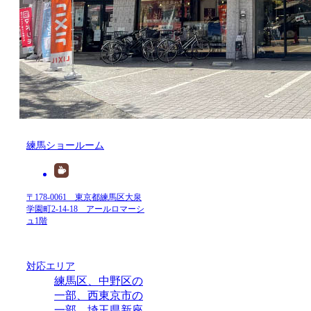
練馬ショールーム
〒178-0061 東京都練馬区大泉
学園町2-14-18 アールロマーシ
ュ1階
対応エリア
練馬区、中野区の
一部、西東京市の
一部、埼玉県新座