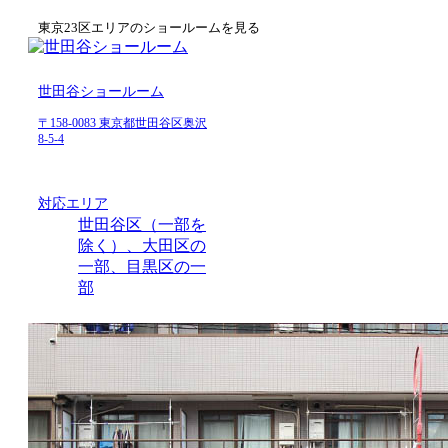
東京23区エリアのショールームを見る
世田谷ショールーム
〒158-0083 東京都世田谷区奥沢
8-5-4
対応エリア
世田谷区（一部を
除く）、大田区の
一部、目黒区の一
部