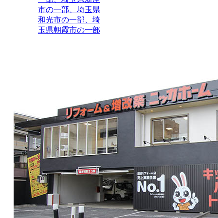
市の一部、埼玉県
和光市の一部、埼
玉県朝霞市の一部