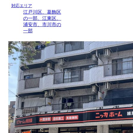
対応エリア
江戸川区、葛飾区
の一部、江東区、
浦安市、市川市の
一部