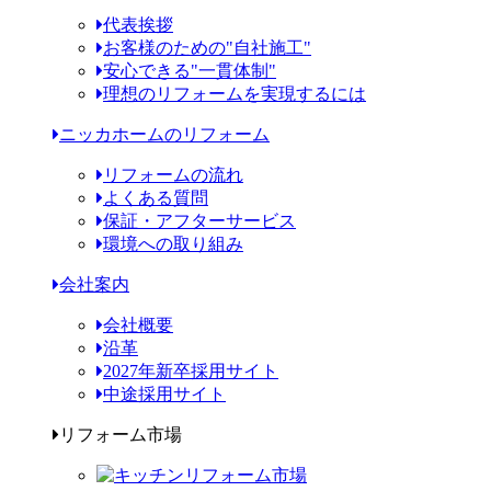
代表挨拶
お客様のための"自社施工"
安心できる"一貫体制"
理想のリフォームを実現するには
ニッカホームのリフォーム
リフォームの流れ
よくある質問
保証・アフターサービス
環境への取り組み
会社案内
会社概要
沿革
2027年新卒採用サイト
中途採用サイト
リフォーム市場