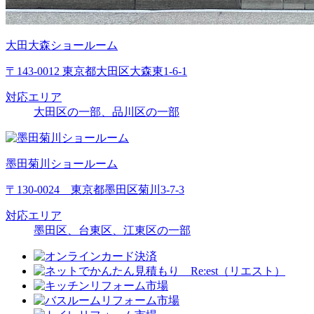
大田大森ショールーム
〒143-0012 東京都大田区大森東1-6-1
対応エリア
大田区の一部、品川区の一部
墨田菊川ショールーム
〒130-0024 東京都墨田区菊川3-7-3
対応エリア
墨田区、台東区、江東区の一部