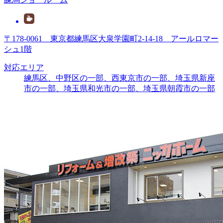
〒178-0061 東京都練馬区大泉学園町2-14-18 アールロマー
シュ1階
対応エリア
練馬区、中野区の一部、西東京市の一部、埼玉県新座
市の一部、埼玉県和光市の一部、埼玉県朝霞市の一部