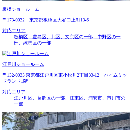
板橋ショールーム
〒173-0032 東京都板橋区大谷口上町13-6
対応エリア
板橋区、豊島区、北区、文京区の一部、中野区の一
部、練馬区の一部
江戸川ショールーム
〒132-0033 東京都江戸川区東小松川2丁目33-12 ハイムミッ
ドランド1階
対応エリア
江戸川区、葛飾区の一部、江東区、浦安市、市川市の
一部