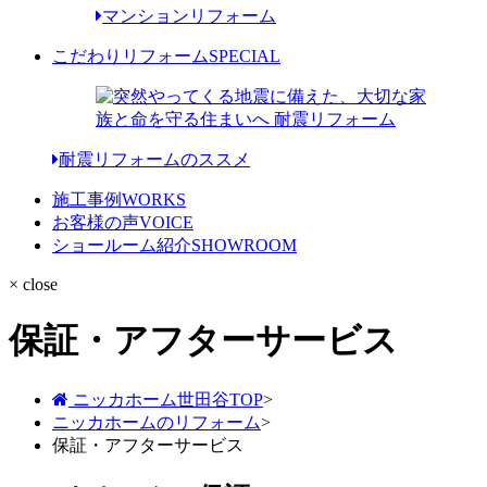
マンションリフォーム
こだわりリフォーム
SPECIAL
耐震リフォームのススメ
施工事例
WORKS
お客様の声
VOICE
ショールーム紹介
SHOWROOM
× close
保証・アフターサービス
ニッカホーム世田谷TOP
>
ニッカホームのリフォーム
>
保証・アフターサービス