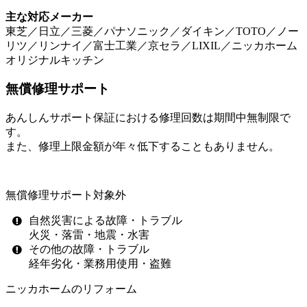
主な対応メーカー
東芝／日立／三菱／パナソニック／ダイキン／TOTO／ノー
リツ／リンナイ／富士工業／京セラ／LIXIL／ニッカホーム
オリジナルキッチン
無償修理サポート
あんしんサポート保証における修理回数は期間中無制限で
す。
また、修理上限金額が年々低下することもありません。
無償修理サポート対象外
自然災害による故障・トラブル
火災・落雷・地震・水害
その他の故障・トラブル
経年劣化・業務用使用・盗難
ニッカホームのリフォーム