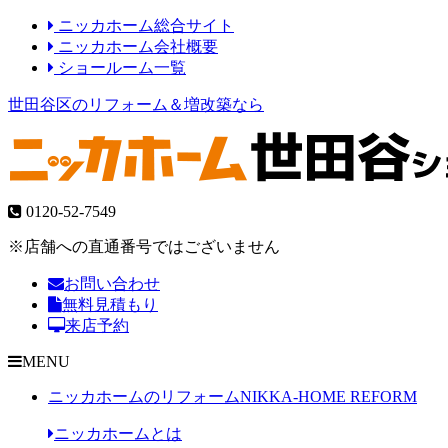
ニッカホーム総合サイト
ニッカホーム会社概要
ショールーム一覧
世田谷区のリフォーム＆増改築なら
0120-52-7549
※店舗への直通番号ではございません
お問い合わせ
無料見積もり
来店予約
MENU
ニッカホームのリフォーム
NIKKA-HOME REFORM
ニッカホームとは