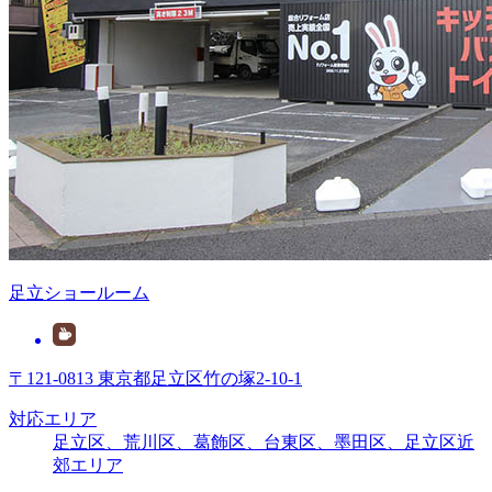
足立ショールーム
〒121-0813 東京都足立区竹の塚2-10-1
対応エリア
足立区、荒川区、葛飾区、台東区、墨田区、足立区近
郊エリア