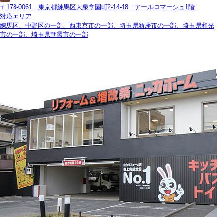
〒178-0061 東京都練馬区大泉学園町2-14-18 アールロマーシュ1階
対応エリア
練馬区、中野区の一部、西東京市の一部、埼玉県新座市の一部、埼玉県和光
市の一部、埼玉県朝霞市の一部