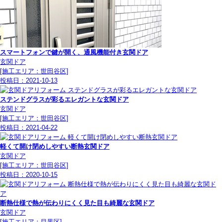
スマートフォンで鍵が開く、通風機能付き玄関ドア
玄関ドア
[施工エリア：世田谷区]
投稿日：
2021-10-13
ステンドグラスが彩るエレガントな玄関ドア
玄関ドア
[施工エリア：世田谷区]
投稿日：
2021-04-22
軽くて開け閉めしやすい断熱玄関ドア
玄関ドア
[施工エリア：世田谷区]
投稿日：
2020-10-15
断熱仕様で熱が伝わりにくく見た目も綺麗な玄関ドア
玄関ドア
[施工エリア：目黒区]