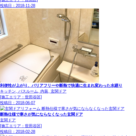
投稿日：
2018-11-28
利便性が上がり、バリアフリーや断熱で快適に生まれ変わった水廻り
キッチン, バスルーム, 内装, 玄関ドア
[施工エリア：世田谷区]
投稿日：
2018-06-07
断熱仕様で寒さが気にならなくなった玄関ドア
玄関ドア
[施工エリア：世田谷区]
投稿日：
2018-02-28