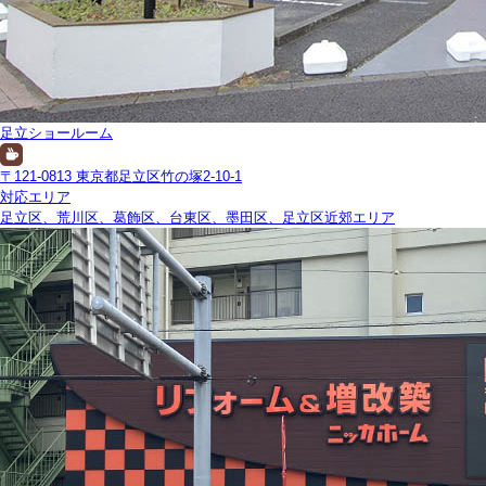
足立ショールーム
〒121-0813 東京都足立区竹の塚2-10-1
対応エリア
足立区、荒川区、葛飾区、台東区、墨田区、足立区近郊エリア