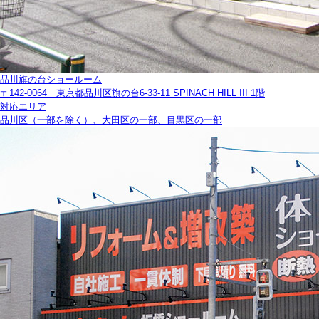
品川旗の台ショールーム
〒142-0064 東京都品川区旗の台6-33-11 SPINACH HILL III 1階
対応エリア
品川区（一部を除く）、大田区の一部、目黒区の一部