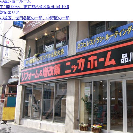
杉並ショールーム
〒168-0065 東京都杉並区浜田山4-10-6
対応エリア
杉並区、世田谷区の一部、中野区の一部