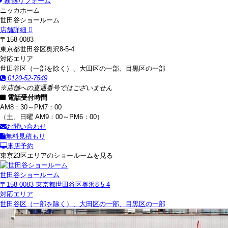
断熱リフォーム
ニッカホーム
世田谷ショールーム
店舗詳細
〒158-0083
東京都世田谷区奥沢8-5-4
対応エリア
世田谷区（一部を除く）、大田区の一部、目黒区の一部
0120-52-7549
※店舗への直通番号ではございません
電話受付時間
AM8：30～PM7：00
（土、日曜 AM9：00～PM6：00）
お問い合わせ
無料見積もり
来店予約
東京23区エリアのショールームを見る
世田谷ショールーム
〒158-0083 東京都世田谷区奥沢8-5-4
対応エリア
世田谷区（一部を除く）、大田区の一部、目黒区の一部