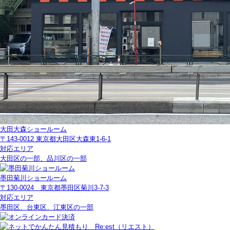
大田大森ショールーム
〒143-0012 東京都大田区大森東1-6-1
対応エリア
大田区の一部、品川区の一部
墨田菊川ショールーム
〒130-0024 東京都墨田区菊川3-7-3
対応エリア
墨田区、台東区、江東区の一部