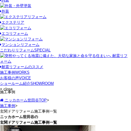
内装
外装
エクステリア
エコリフォーム
マンションリフォーム
こだわりリフォーム
SPECIAL
耐震リフォームのススメ
施工事例
WORKS
お客様の声
VOICE
ショールーム紹介
SHOWROOM
× close
施工事例
ニッカホーム世田谷TOP
>
施工事例
>
玄関ドアリフォーム施工事例一覧
ニッカホーム世田谷の
玄関ドアリフォーム施工事例一覧