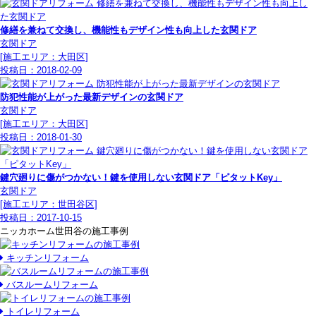
修繕を兼ねて交換し、機能性もデザイン性も向上した玄関ドア
玄関ドア
[施工エリア：大田区]
投稿日：
2018-02-09
防犯性能が上がった最新デザインの玄関ドア
玄関ドア
[施工エリア：大田区]
投稿日：
2018-01-30
鍵穴廻りに傷がつかない！鍵を使用しない玄関ドア「ピタットKey」
玄関ドア
[施工エリア：世田谷区]
投稿日：
2017-10-15
ニッカホーム世田谷の施工事例
キッチンリフォーム
バスルームリフォーム
トイレリフォーム