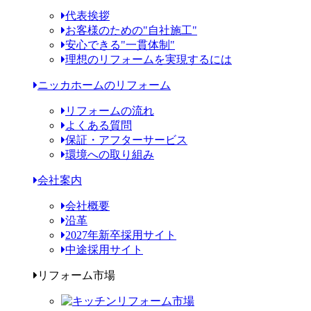
代表挨拶
お客様のための"自社施工"
安心できる"一貫体制"
理想のリフォームを実現するには
ニッカホームのリフォーム
リフォームの流れ
よくある質問
保証・アフターサービス
環境への取り組み
会社案内
会社概要
沿革
2027年新卒採用サイト
中途採用サイト
リフォーム市場