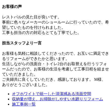
お客様の声
レストパルの見た目が良いです。
事前に色々なメーカーのショールームに行っていたので、希
望していたものを付けられました。
工事も担当の方の対応もとても丁寧でした。
担当スタッフより一言
お客様も気軽に相談してくださったので、お互いに満足でき
るリフォームができたかと思います。
生活しながらの洗面台・トイレ2台のお取替えを行うリフォ
ームだったので、お客様の生活を考慮して工事日程を組ませ
ていただきました。
ご夫婦共に良くしていただき、感謝しております。 M様、
ありがとうございました。
オフホワイトで統一した清潔感ある洗面空間
収納量が増え、お掃除がしやすい水廻りリフォーム
施工事例一覧