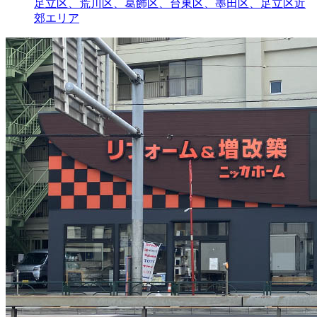
足立区、荒川区、葛飾区、台東区、墨田区、足立区近
郊エリア