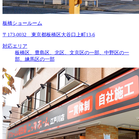
板橋ショールーム
〒173-0032 東京都板橋区大谷口上町13-6
対応エリア
板橋区、豊島区、北区、文京区の一部、中野区の一
部、練馬区の一部