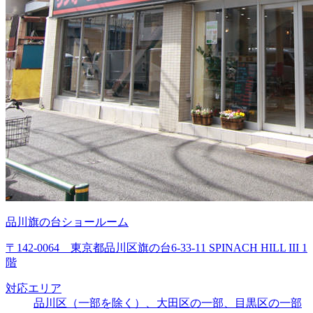
品川旗の台ショールーム
〒142-0064 東京都品川区旗の台6-33-11 SPINACH HILL III 1
階
対応エリア
品川区（一部を除く）、大田区の一部、目黒区の一部