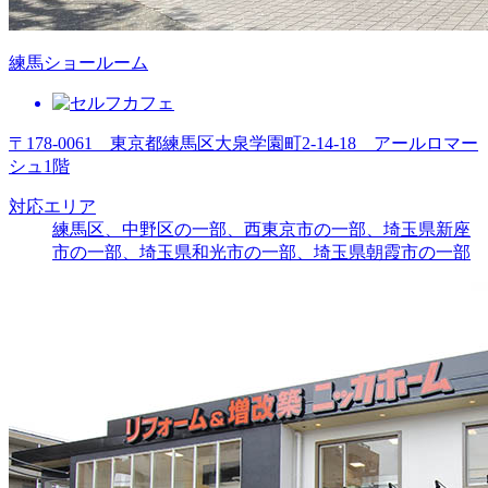
練馬ショールーム
〒178-0061 東京都練馬区大泉学園町2-14-18 アールロマー
シュ1階
対応エリア
練馬区、中野区の一部、西東京市の一部、埼玉県新座
市の一部、埼玉県和光市の一部、埼玉県朝霞市の一部