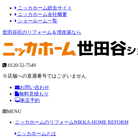
ニッカホーム総合サイト
ニッカホーム会社概要
ショールーム一覧
世田谷区のリフォーム＆増改築なら
0120-52-7549
※店舗への直通番号ではございません
お問い合わせ
無料見積もり
来店予約
MENU
ニッカホームのリフォーム
NIKKA-HOME REFORM
ニッカホームとは