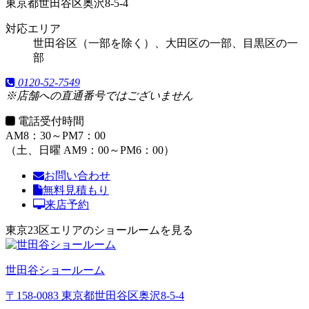
東京都世田谷区奥沢8-5-4
対応エリア
世田谷区（一部を除く）、大田区の一部、目黒区の一
部
0120-52-7549
※店舗への直通番号ではございません
電話受付時間
AM8：30～PM7：00
（土、日曜 AM9：00～PM6：00）
お問い合わせ
無料見積もり
来店予約
東京23区エリアのショールームを見る
世田谷ショールーム
〒158-0083 東京都世田谷区奥沢8-5-4