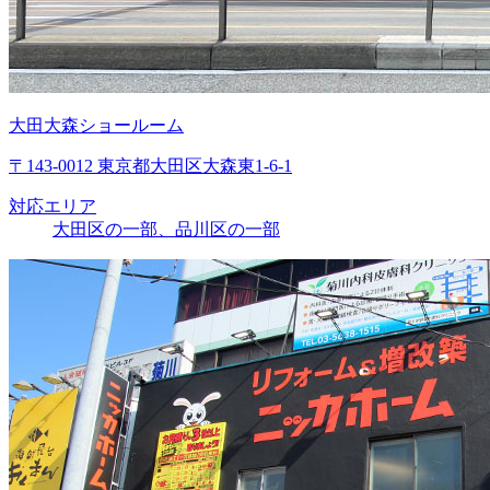
大田大森ショールーム
〒143-0012 東京都大田区大森東1-6-1
対応エリア
大田区の一部、品川区の一部