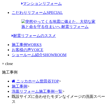
マンションリフォーム
こだわりリフォーム
SPECIAL
耐震リフォームのススメ
施工事例
WORKS
お客様の声
VOICE
ショールーム紹介
SHOWROOM
× close
施工事例
ニッカホーム世田谷TOP
>
施工事例
>
洗面リフォーム施工事例一覧
>
既設サイズに合わせたモダンなイメージの洗面スペー
ス