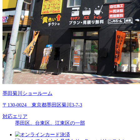
墨田菊川ショールーム
〒130-0024 東京都墨田区菊川3-7-3
対応エリア
墨田区、台東区、江東区の一部