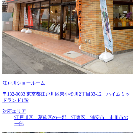
江戸川ショールーム
〒132-0033 東京都江戸川区東小松川2丁目33-12 ハイムミッ
ドランド1階
対応エリア
江戸川区、葛飾区の一部、江東区、浦安市、市川市の
一部