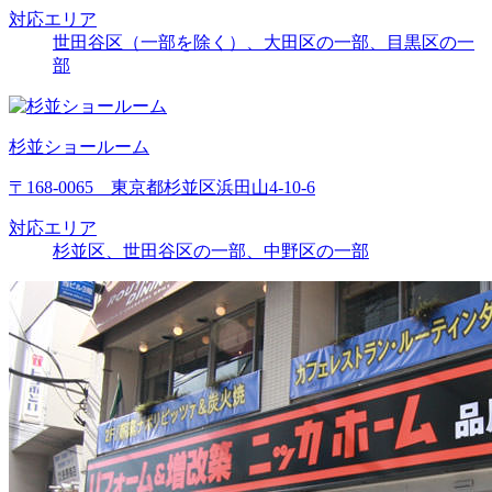
対応エリア
世田谷区（一部を除く）、大田区の一部、目黒区の一
部
杉並ショールーム
〒168-0065 東京都杉並区浜田山4-10-6
対応エリア
杉並区、世田谷区の一部、中野区の一部