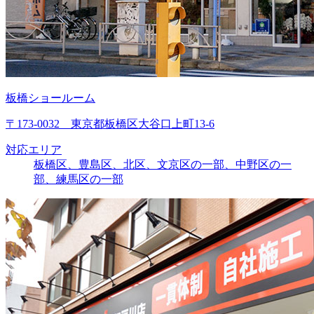
板橋ショールーム
〒173-0032 東京都板橋区大谷口上町13-6
対応エリア
板橋区、豊島区、北区、文京区の一部、中野区の一
部、練馬区の一部