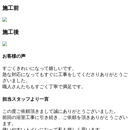
施工前
施工後
お客様の声
すごくきれいになって嬉しいです。
急な対応になってもすぐに工事をしてくださりありがとうご
ざいました。
職人さんたちもすごく丁寧で満足です。
担当スタッフより一言
この度ご依頼頂きまして誠にありがとうございました。
前回の浴室工事に引き続き、ご依頼を頂きありがとうござい
ます。
使いやすいトイレになって私も嬉しく思います。