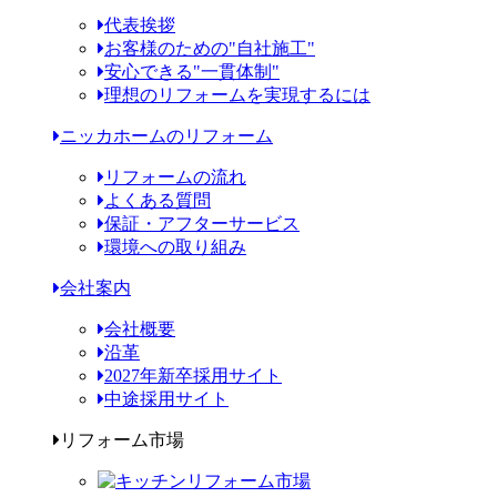
代表挨拶
お客様のための"自社施工"
安心できる"一貫体制"
理想のリフォームを実現するには
ニッカホームのリフォーム
リフォームの流れ
よくある質問
保証・アフターサービス
環境への取り組み
会社案内
会社概要
沿革
2027年新卒採用サイト
中途採用サイト
リフォーム市場