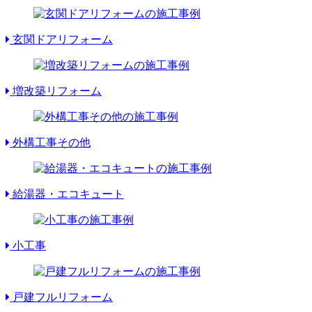
玄関ドアリフォーム
増改築リフォーム
外構工事その他
給湯器・エコキュート
小工事
戸建フルリフォーム