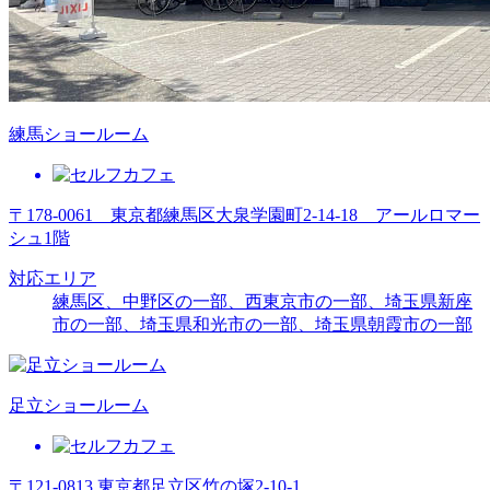
練馬ショールーム
〒178-0061 東京都練馬区大泉学園町2-14-18 アールロマー
シュ1階
対応エリア
練馬区、中野区の一部、西東京市の一部、埼玉県新座
市の一部、埼玉県和光市の一部、埼玉県朝霞市の一部
足立ショールーム
〒121-0813 東京都足立区竹の塚2-10-1