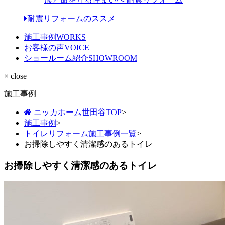
耐震リフォームのススメ
施工事例
WORKS
お客様の声
VOICE
ショールーム紹介
SHOWROOM
× close
施工事例
ニッカホーム世田谷TOP
>
施工事例
>
トイレリフォーム施工事例一覧
>
お掃除しやすく清潔感のあるトイレ
お掃除しやすく清潔感のあるトイレ