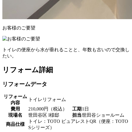
お客様のご要望
トイレの便座から水が垂れることと、年数も古いので交換し
たい。
リフォーム詳細
リフォームデータ
リフォーム
トイレリフォーム
内容
費用
210,000円（税込）
工期
1日
現場名
世田谷区 I様邸
担当
世田谷ショールーム
トイレ：TOTO ピュアレストQR（便座：TOTO
商品仕様
Sシリーズ）