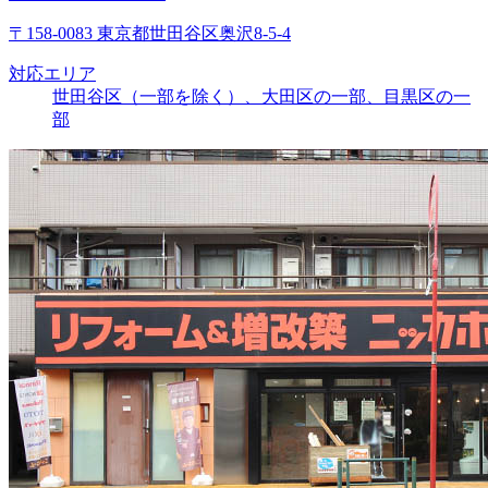
〒158-0083 東京都世田谷区奥沢8-5-4
対応エリア
世田谷区（一部を除く）、大田区の一部、目黒区の一
部