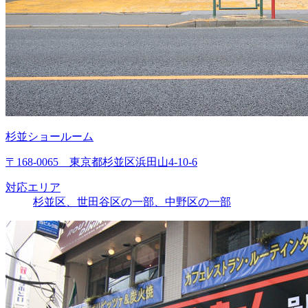
杉並ショールーム
〒168-0065 東京都杉並区浜田山4-10-6
対応エリア
杉並区、世田谷区の一部、中野区の一部