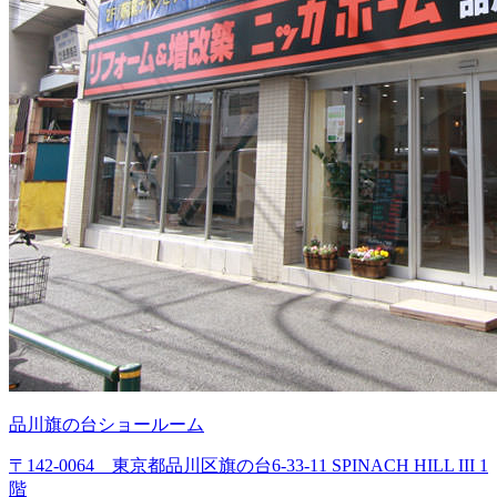
品川旗の台ショールーム
〒142-0064 東京都品川区旗の台6-33-11 SPINACH HILL III 1
階