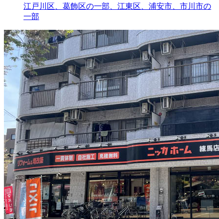
江戸川区、葛飾区の一部、江東区、浦安市、市川市の
一部