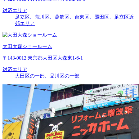
対応エリア
足立区、荒川区、葛飾区、台東区、墨田区、足立区近
郊エリア
大田大森ショールーム
〒143-0012 東京都大田区大森東1-6-1
対応エリア
大田区の一部、品川区の一部