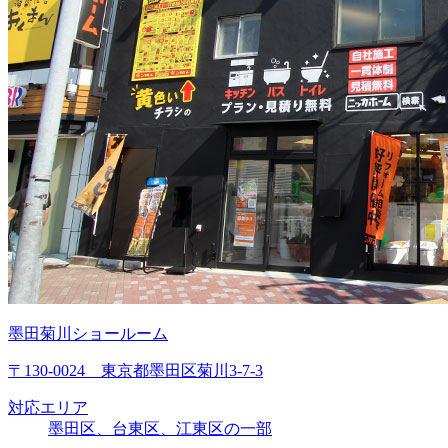
墨田菊川ショールーム
〒130-0024 東京都墨田区菊川3-7-3
対応エリア
墨田区、台東区、江東区の一部