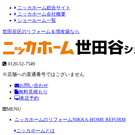
ニッカホーム総合サイト
ニッカホーム会社概要
ショールーム一覧
世田谷区のリフォーム＆増改築なら
0120-52-7549
※店舗への直通番号ではございません
お問い合わせ
無料見積もり
来店予約
MENU
ニッカホームのリフォーム
NIKKA-HOME REFORM
ニッカホームとは