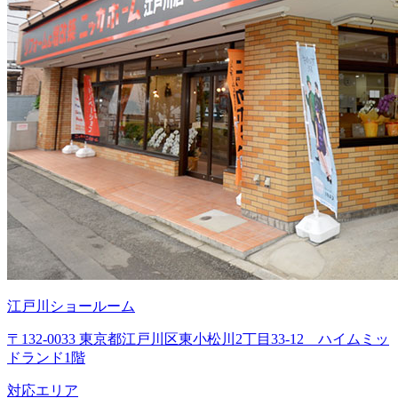
江戸川ショールーム
〒132-0033 東京都江戸川区東小松川2丁目33-12 ハイムミッ
ドランド1階
対応エリア