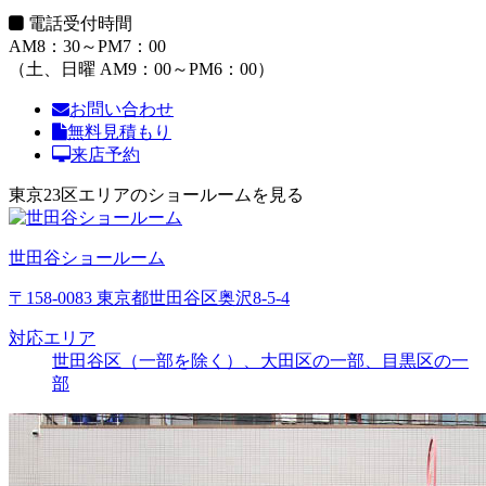
電話受付時間
AM8：30～PM7：00
（土、日曜 AM9：00～PM6：00）
お問い合わせ
無料見積もり
来店予約
東京23区エリアのショールームを見る
世田谷ショールーム
〒158-0083 東京都世田谷区奥沢8-5-4
対応エリア
世田谷区（一部を除く）、大田区の一部、目黒区の一
部