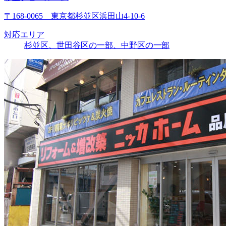
〒168-0065 東京都杉並区浜田山4-10-6
対応エリア
杉並区、世田谷区の一部、中野区の一部