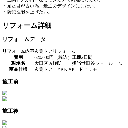
・見た目が古い為、最近のデザインにしたい。
・防犯性能を上げたい。
リフォーム詳細
リフォームデータ
リフォーム内容
玄関ドアリフォーム
費用
620,000円（税込）
工期
2日間
現場名
大田区 A様邸
担当
世田谷ショールーム
商品仕様
玄関ドア：YKK AP ドアリモ
施工前
施工後