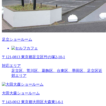
足立ショールーム
〒121-0813 東京都足立区竹の塚2-10-1
対応エリア
足立区、荒川区、葛飾区、台東区、墨田区、足立区近
郊エリア
大田大森ショールーム
〒143-0012 東京都大田区大森東1-6-1