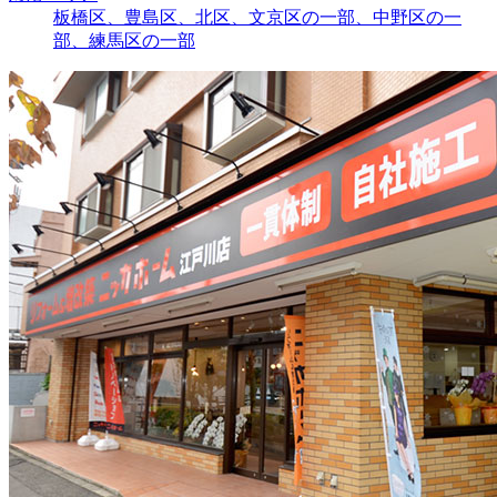
板橋区、豊島区、北区、文京区の一部、中野区の一
部、練馬区の一部