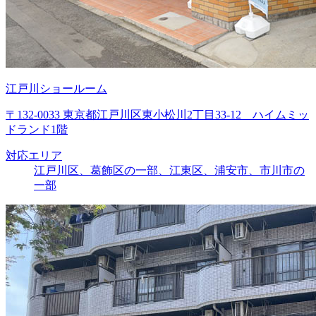
江戸川ショールーム
〒132-0033 東京都江戸川区東小松川2丁目33-12 ハイムミッ
ドランド1階
対応エリア
江戸川区、葛飾区の一部、江東区、浦安市、市川市の
一部