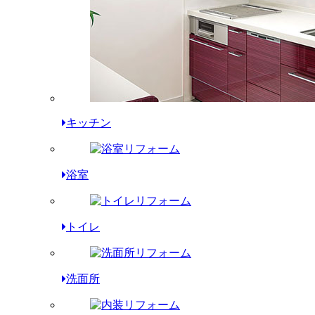
キッチン
浴室
トイレ
洗面所