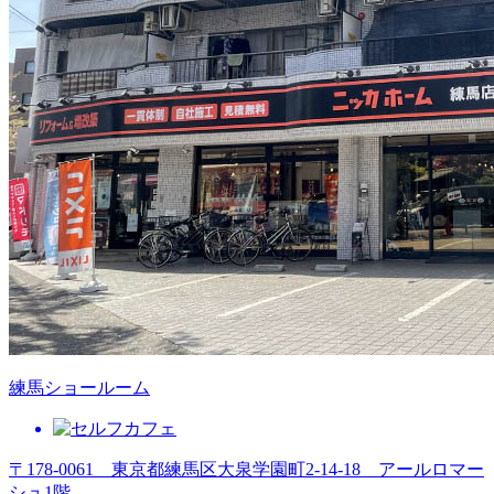
練馬ショールーム
〒178-0061 東京都練馬区大泉学園町2-14-18 アールロマー
シュ1階