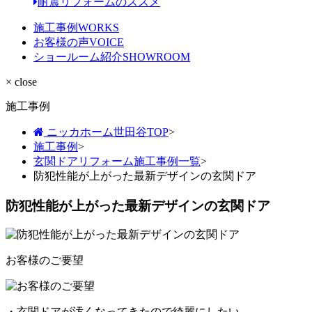
耐震リフォームのススメ
施工事例
WORKS
お客様の声
VOICE
ショールーム紹介
SHOWROOM
× close
施工事例
ニッカホーム世田谷TOP
>
施工事例
>
玄関ドアリフォーム施工事例一覧
>
防犯性能が上がった最新デザインの玄関ドア
防犯性能が上がった最新デザインの玄関ドア
お客様のご要望
・玄関ドアが汚くなってきたので綺麗にしたい。