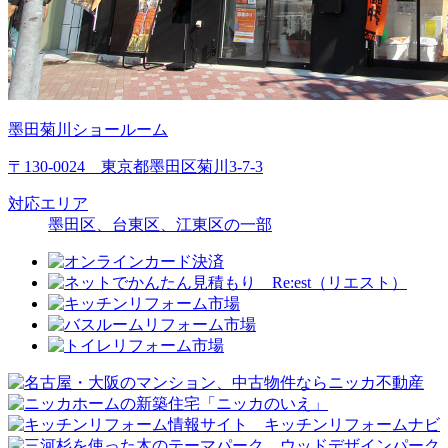
墨田菊川ショールーム
〒130-0024 東京都墨田区菊川3-7-3
対応エリア
墨田区、台東区、江東区の一部