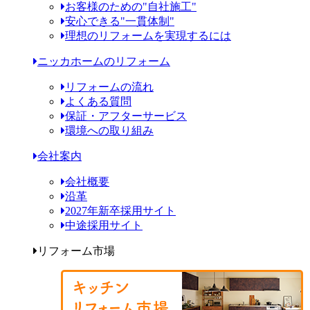
お客様のための"自社施工"
安心できる"一貫体制"
理想のリフォームを実現するには
ニッカホームのリフォーム
リフォームの流れ
よくある質問
保証・アフターサービス
環境への取り組み
会社案内
会社概要
沿革
2027年新卒採用サイト
中途採用サイト
リフォーム市場