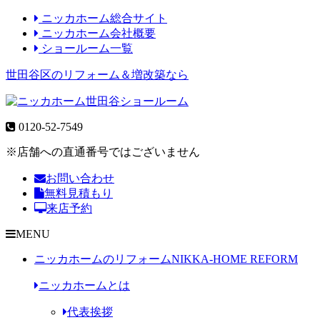
ニッカホーム総合サイト
ニッカホーム会社概要
ショールーム一覧
世田谷区のリフォーム＆増改築なら
0120-52-7549
※店舗への直通番号ではございません
お問い合わせ
無料見積もり
来店予約
MENU
ニッカホームのリフォーム
NIKKA-HOME REFORM
ニッカホームとは
代表挨拶