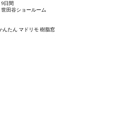
9日間
世田谷ショールーム
かんたん マドリモ 樹脂窓