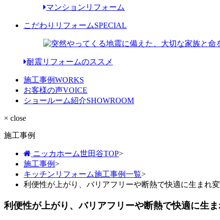
マンションリフォーム
こだわりリフォーム
SPECIAL
耐震リフォームのススメ
施工事例
WORKS
お客様の声
VOICE
ショールーム紹介
SHOWROOM
× close
施工事例
ニッカホーム世田谷TOP
>
施工事例
>
キッチンリフォーム施工事例一覧
>
利便性が上がり、バリアフリーや断熱で快適に生まれ変
利便性が上がり、バリアフリーや断熱で快適に生ま