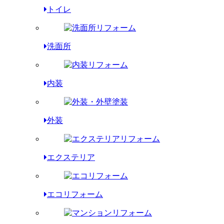
トイレ
洗面所
内装
外装
エクステリア
エコリフォーム