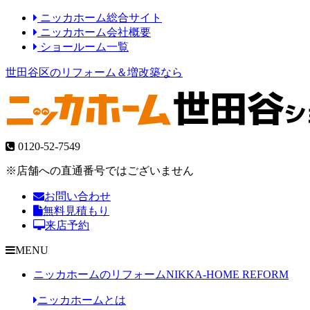
ニッカホーム総合サイト
ニッカホーム会社概要
ショールーム一覧
世田谷区のリフォーム＆増改築なら
0120-52-7549
※店舗への直通番号ではございません
お問い合わせ
無料見積もり
来店予約
MENU
ニッカホームのリフォーム
NIKKA-HOME REFORM
ニッカホームとは