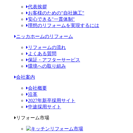
代表挨拶
お客様のための"自社施工"
安心できる"一貫体制"
理想のリフォームを実現するには
ニッカホームのリフォーム
リフォームの流れ
よくある質問
保証・アフターサービス
環境への取り組み
会社案内
会社概要
沿革
2027年新卒採用サイト
中途採用サイト
リフォーム市場