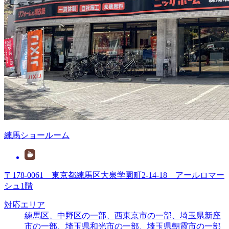
練馬ショールーム
〒178-0061 東京都練馬区大泉学園町2-14-18 アールロマー
シュ1階
対応エリア
練馬区、中野区の一部、西東京市の一部、埼玉県新座
市の一部、埼玉県和光市の一部、埼玉県朝霞市の一部