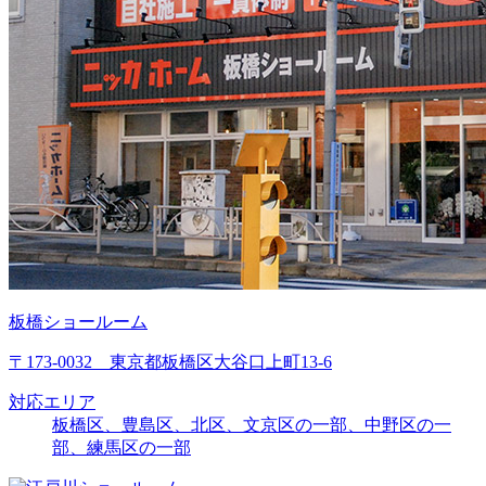
板橋ショールーム
〒173-0032 東京都板橋区大谷口上町13-6
対応エリア
板橋区、豊島区、北区、文京区の一部、中野区の一
部、練馬区の一部