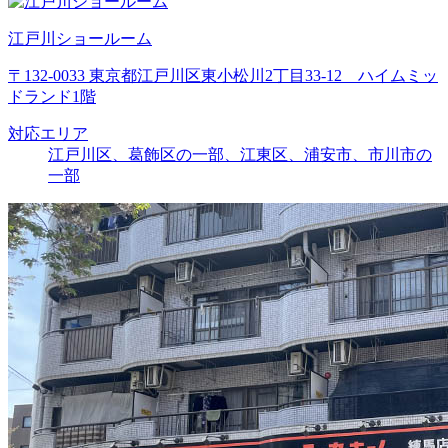
江戸川ショールーム
〒132-0033 東京都江戸川区東小松川2丁目33-12 ハイムミッ
ドランド1階
対応エリア
江戸川区、葛飾区の一部、江東区、浦安市、市川市の
一部