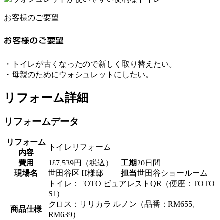
お客様のご要望
・トイレが古くなったので新しく取り替えたい。
・母親のためにウォシュレットにしたい。
リフォーム詳細
リフォームデータ
リフォーム
トイレリフォーム
内容
費用
187,539円（税込）
工期
20日間
現場名
世田谷区 H様邸
担当
世田谷ショールーム
トイレ：TOTO ピュアレストQR（便座：TOTO
S1）
クロス：リリカラ ルノン（品番：RM655、
商品仕様
RM639）