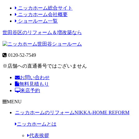
ニッカホーム総合サイト
ニッカホーム会社概要
ショールーム一覧
世田谷区のリフォーム＆増改築なら
0120-52-7549
※店舗への直通番号ではございません
お問い合わせ
無料見積もり
来店予約
MENU
ニッカホームのリフォーム
NIKKA-HOME REFORM
ニッカホームとは
代表挨拶