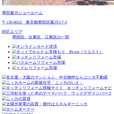
墨田菊川ショールーム
〒130-0024 東京都墨田区菊川3-7-3
対応エリア
墨田区、台東区、江東区の一部