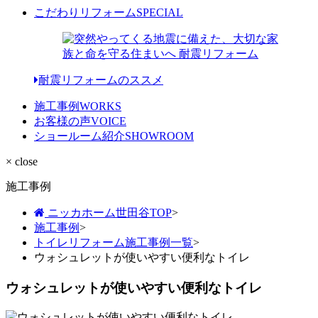
こだわりリフォーム
SPECIAL
耐震リフォームのススメ
施工事例
WORKS
お客様の声
VOICE
ショールーム紹介
SHOWROOM
× close
施工事例
ニッカホーム世田谷TOP
>
施工事例
>
トイレリフォーム施工事例一覧
>
ウォシュレットが使いやすい便利なトイレ
ウォシュレットが使いやすい便利なトイレ