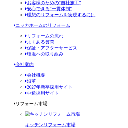
お客様のための"自社施工"
安心できる"一貫体制"
理想のリフォームを実現するには
ニッカホームのリフォーム
リフォームの流れ
よくある質問
保証・アフターサービス
環境への取り組み
会社案内
会社概要
沿革
2027年新卒採用サイト
中途採用サイト
リフォーム市場
キッチンリフォーム市場