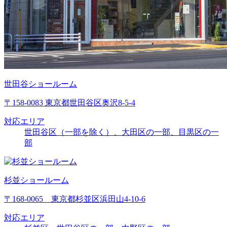
世田谷ショールーム
〒158-0083 東京都世田谷区奥沢8-5-4
対応エリア
世田谷区（一部を除く）、大田区の一部、目黒区の一
部
杉並ショールーム
〒168-0065 東京都杉並区浜田山4-10-6
対応エリア