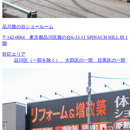
品川旗の台ショールーム
〒142-0064 東京都品川区旗の台6-33-11 SPINACH HILL III 1
階
対応エリア
品川区（一部を除く）、大田区の一部、目黒区の一部