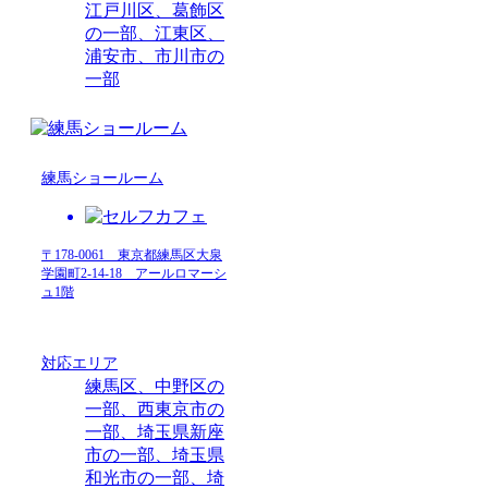
江戸川区、葛飾区
の一部、江東区、
浦安市、市川市の
一部
練馬ショールーム
〒178-0061 東京都練馬区大泉
学園町2-14-18 アールロマーシ
ュ1階
対応エリア
練馬区、中野区の
一部、西東京市の
一部、埼玉県新座
市の一部、埼玉県
和光市の一部、埼