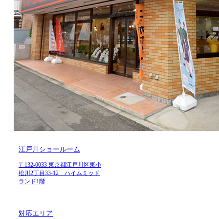
江戸川ショールーム
〒132-0033 東京都江戸川区東小
松川2丁目33-12 ハイムミッド
ランド1階
対応エリア