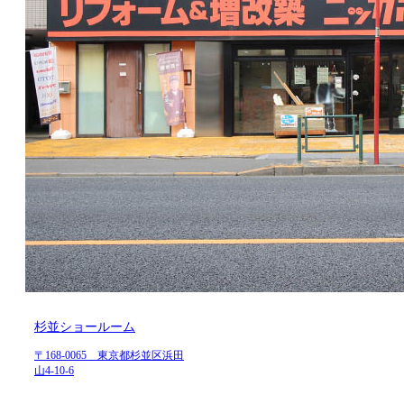
杉並ショールーム
〒168-0065 東京都杉並区浜田
山4-10-6