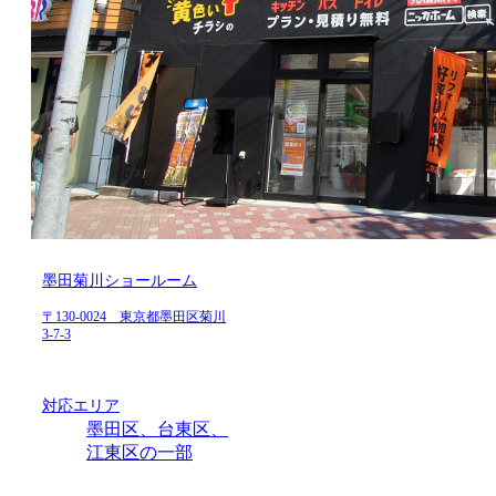
墨田菊川ショールーム
〒130-0024 東京都墨田区菊川
3-7-3
対応エリア
墨田区、台東区、
江東区の一部