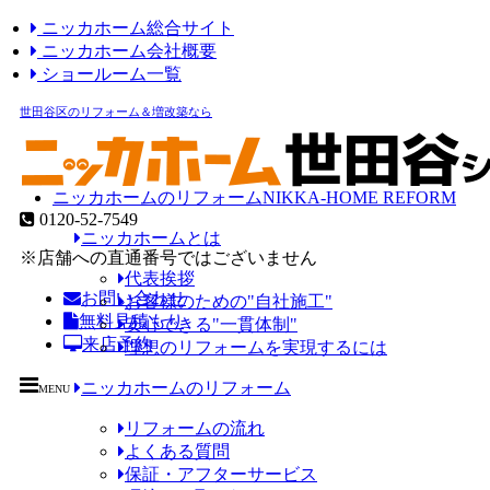
ニッカホーム総合サイト
ニッカホーム会社概要
ショールーム一覧
世田谷区のリフォーム＆増改築なら
ニッカホームのリフォーム
NIKKA-HOME REFORM
0120-52-7549
ニッカホームとは
※店舗への直通番号ではございません
代表挨拶
お問い合わせ
お客様のための"自社施工"
無料見積もり
安心できる"一貫体制"
来店予約
理想のリフォームを実現するには
ニッカホームのリフォーム
MENU
リフォームの流れ
よくある質問
保証・アフターサービス