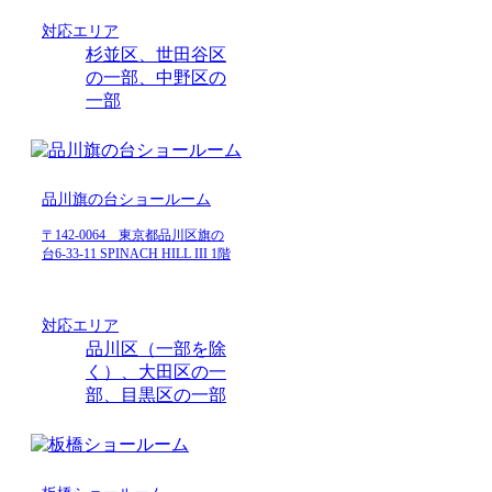
対応エリア
杉並区、世田谷区
の一部、中野区の
一部
品川旗の台ショールーム
〒142-0064 東京都品川区旗の
台6-33-11 SPINACH HILL III 1階
対応エリア
品川区（一部を除
く）、大田区の一
部、目黒区の一部