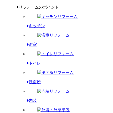
リフォームのポイント
キッチン
浴室
トイレ
洗面所
内装