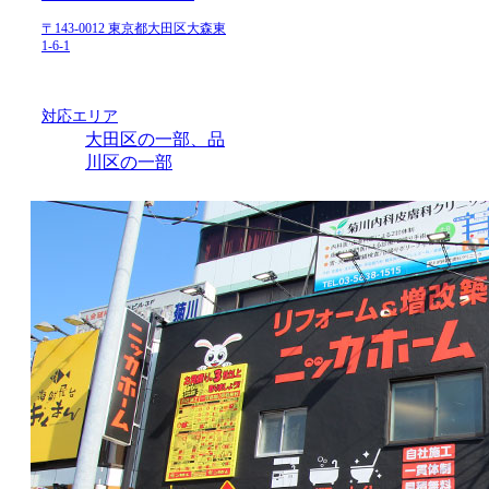
〒143-0012 東京都大田区大森東
1-6-1
対応エリア
大田区の一部、品
川区の一部