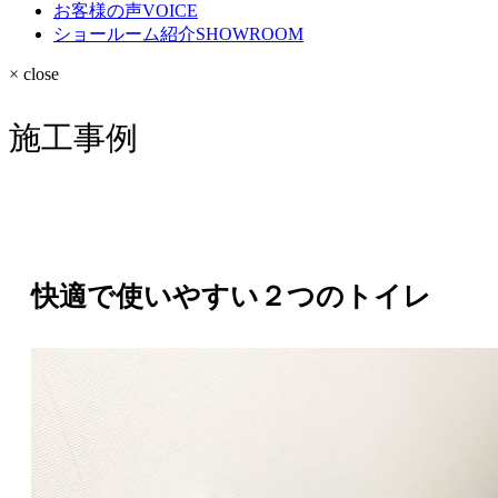
お客様の声
VOICE
ショールーム紹介
SHOWROOM
× close
施工事例
快適で使いやすい２つのトイレ