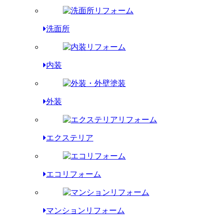
洗面所
内装
外装
エクステリア
エコリフォーム
マンションリフォーム