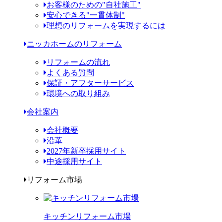
お客様のための"自社施工"
安心できる"一貫体制"
理想のリフォームを実現するには
ニッカホームのリフォーム
リフォームの流れ
よくある質問
保証・アフターサービス
環境への取り組み
会社案内
会社概要
沿革
2027年新卒採用サイト
中途採用サイト
リフォーム市場
キッチンリフォーム市場