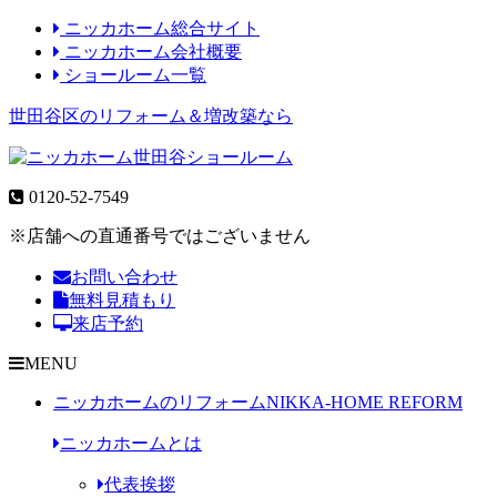
ニッカホーム総合サイト
ニッカホーム会社概要
ショールーム一覧
世田谷区のリフォーム＆増改築なら
0120-52-7549
※店舗への直通番号ではございません
お問い合わせ
無料見積もり
来店予約
MENU
ニッカホームのリフォーム
NIKKA-HOME REFORM
ニッカホームとは
代表挨拶