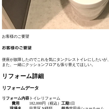
お客様のご要望
便座が故障したのでこれを気にタンクレストイレにしたいが
また、一緒にクッションフロアも張り替えてほしい。
リフォーム詳細
リフォームデータ
リフォーム内容
トイレリフォーム
費用
182,000円（税込）
工期
1日
現場名
目黒区 N様邸
担当
世田谷ショールーム