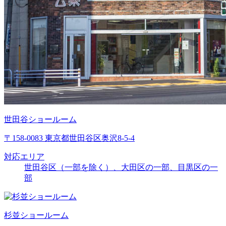
世田谷ショールーム
〒158-0083 東京都世田谷区奥沢8-5-4
対応エリア
世田谷区（一部を除く）、大田区の一部、目黒区の一
部
杉並ショールーム