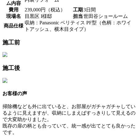
ム内容
費用
239,000円（税込）
工期
3日間
現場名
目黒区 I様邸
担当
世田谷ショールーム
収納：Panasonic ベリティス PF型（色柄：ホワイ
商品仕様
トアッシュ、横木目タイプ）
施工前
施工後
お客様の声
掃除機なども外に出ていると、お部屋がガチャガチャしてい
るように見えますが、収納にしまえばすっきりして見えるの
で大変助かりました。
既存の扉の柄とも合っていて、統一感が出てとても良かった
です。