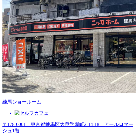
練馬ショールーム
〒178-0061 東京都練馬区大泉学園町2-14-18 アールロマー
シュ1階