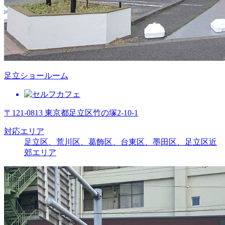
足立ショールーム
〒121-0813 東京都足立区竹の塚2-10-1
対応エリア
足立区、荒川区、葛飾区、台東区、墨田区、足立区近
郊エリア