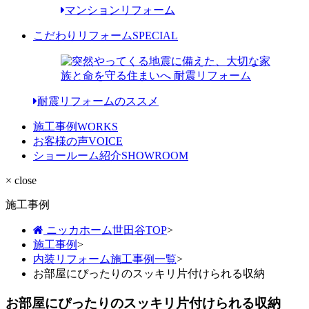
マンションリフォーム
こだわりリフォーム
SPECIAL
耐震リフォームのススメ
施工事例
WORKS
お客様の声
VOICE
ショールーム紹介
SHOWROOM
× close
施工事例
ニッカホーム世田谷TOP
>
施工事例
>
内装リフォーム施工事例一覧
>
お部屋にぴったりのスッキリ片付けられる収納
お部屋にぴったりのスッキリ片付けられる収納