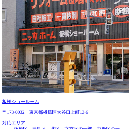
板橋ショールーム
〒173-0032 東京都板橋区大谷口上町13-6
対応エリア
板橋区、豊島区、北区、文京区の一部、中野区の一