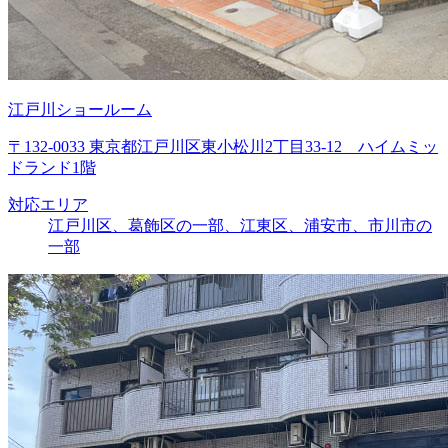
江戸川ショールーム
〒132-0033 東京都江戸川区東小松川2丁目33-12 ハイムミッ
ドランド1階
対応エリア
江戸川区、葛飾区の一部、江東区、浦安市、市川市の
一部