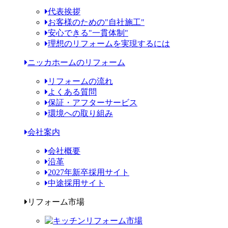
代表挨拶
お客様のための"自社施工"
安心できる"一貫体制"
理想のリフォームを実現するには
ニッカホームのリフォーム
リフォームの流れ
よくある質問
保証・アフターサービス
環境への取り組み
会社案内
会社概要
沿革
2027年新卒採用サイト
中途採用サイト
リフォーム市場