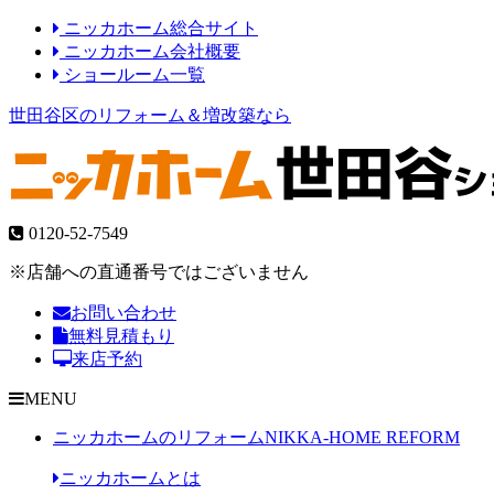
ニッカホーム総合サイト
ニッカホーム会社概要
ショールーム一覧
世田谷区のリフォーム＆増改築なら
0120-52-7549
※店舗への直通番号ではございません
お問い合わせ
無料見積もり
来店予約
MENU
ニッカホームのリフォーム
NIKKA-HOME REFORM
ニッカホームとは