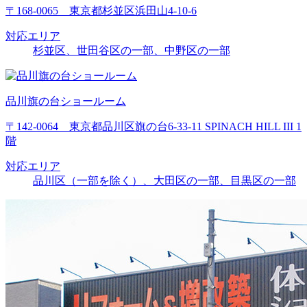
〒168-0065 東京都杉並区浜田山4-10-6
対応エリア
杉並区、世田谷区の一部、中野区の一部
品川旗の台ショールーム
〒142-0064 東京都品川区旗の台6-33-11 SPINACH HILL III 1
階
対応エリア
品川区（一部を除く）、大田区の一部、目黒区の一部