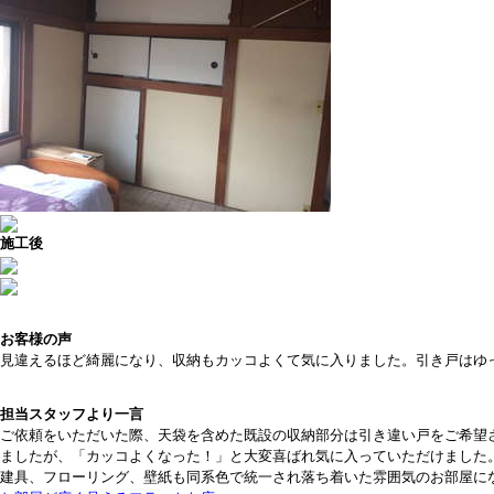
施工後
お客様の声
見違えるほど綺麗になり、収納もカッコよくて気に入りました。引き戸はゆ
担当スタッフより一言
ご依頼をいただいた際、天袋を含めた既設の収納部分は引き違い戸をご希望
ましたが、「カッコよくなった！」と大変喜ばれ気に入っていただけました
建具、フローリング、壁紙も同系色で統一され落ち着いた雰囲気のお部屋に