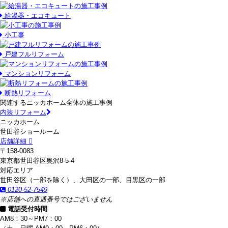
給湯器・エコキュート
小工事
戸建フルリフォーム
マンションリフォーム
断熱リフォーム
関連するニッカホーム全体の施工事例
内装リフォーム
ニッカホーム
世田谷ショールーム
店舗詳細
〒158-0083
東京都世田谷区奥沢8-5-4
対応エリア
世田谷区（一部を除く）、大田区の一部、目黒区の一部
0120-52-7549
※店舗への直通番号ではございません
電話受付時間
AM8：30～PM7：00