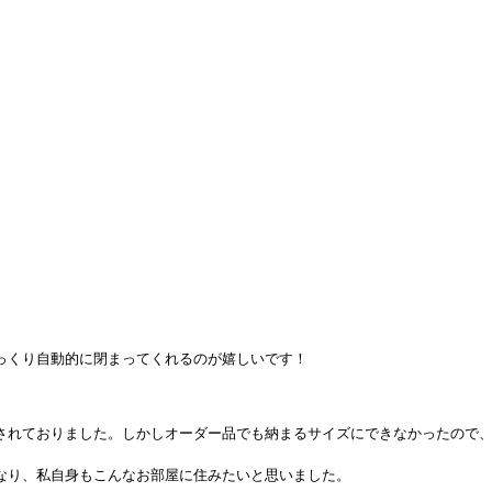
っくり自動的に閉まってくれるのが嬉しいです！
されておりました。しかしオーダー品でも納まるサイズにできなかったので
。
なり、私自身もこんなお部屋に住みたいと思いました。