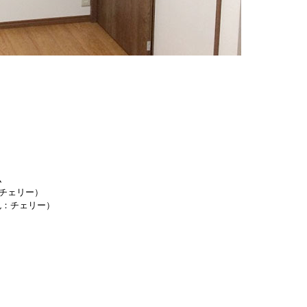
ム
：チェリー）
（色：チェリー）