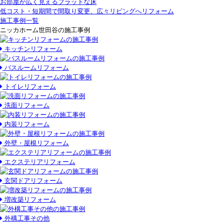
お部屋が広く見えるフラットな床
低コスト・短期間で間取り変更、広々リビングへリフォーム
施工事例一覧
ニッカホーム世田谷の施工事例
キッチンリフォーム
バスルームリフォーム
トイレリフォーム
洗面リフォーム
内装リフォーム
外壁・屋根リフォーム
エクステリアリフォーム
玄関ドアリフォーム
増改築リフォーム
外構工事その他