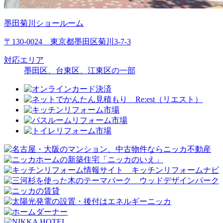
墨田菊川ショールーム
〒130-0024 東京都墨田区菊川3-7-3
対応エリア
墨田区、台東区、江東区の一部