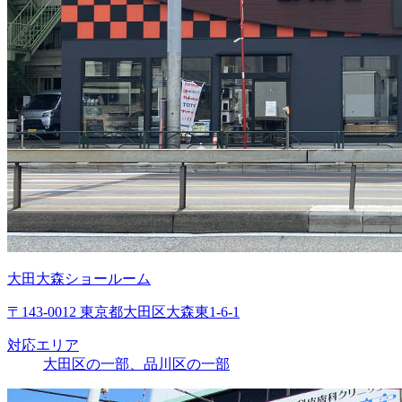
大田大森ショールーム
〒143-0012 東京都大田区大森東1-6-1
対応エリア
大田区の一部、品川区の一部