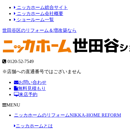
ニッカホーム総合サイト
ニッカホーム会社概要
ショールーム一覧
世田谷区のリフォーム＆増改築なら
0120-52-7549
※店舗への直通番号ではございません
お問い合わせ
無料見積もり
来店予約
MENU
ニッカホームのリフォーム
NIKKA-HOME REFORM
ニッカホームとは