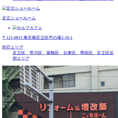
足立ショールーム
〒121-0813 東京都足立区竹の塚2-10-1
対応エリア
足立区、荒川区、葛飾区、台東区、墨田区、足立区近
郊エリア