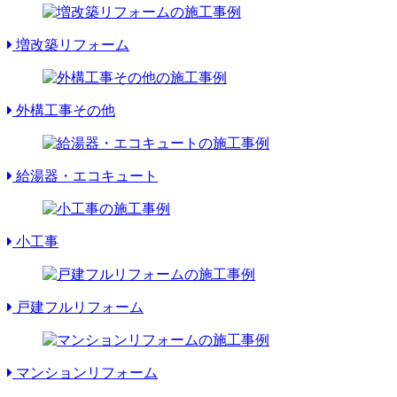
増改築リフォーム
外構工事その他
給湯器・エコキュート
小工事
戸建フルリフォーム
マンションリフォーム