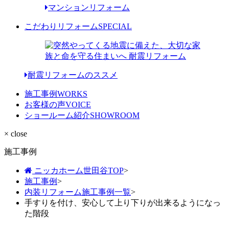
マンションリフォーム
こだわりリフォーム
SPECIAL
耐震リフォームのススメ
施工事例
WORKS
お客様の声
VOICE
ショールーム紹介
SHOWROOM
× close
施工事例
ニッカホーム世田谷TOP
>
施工事例
>
内装リフォーム施工事例一覧
>
手すりを付け、安心して上り下りが出来るようになっ
た階段