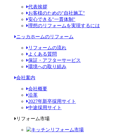
代表挨拶
お客様のための"自社施工"
安心できる"一貫体制"
理想のリフォームを実現するには
ニッカホームのリフォーム
リフォームの流れ
よくある質問
保証・アフターサービス
環境への取り組み
会社案内
会社概要
沿革
2027年新卒採用サイト
中途採用サイト
リフォーム市場