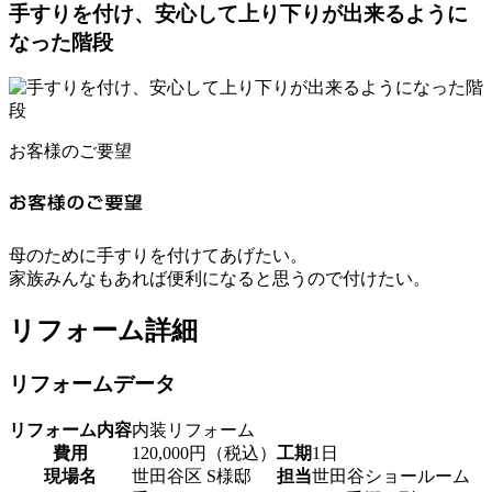
手すりを付け、安心して上り下りが出来るように
なった階段
お客様のご要望
母のために手すりを付けてあげたい。
家族みんなもあれば便利になると思うので付けたい。
リフォーム詳細
リフォームデータ
リフォーム内容
内装リフォーム
費用
120,000円（税込）
工期
1日
現場名
世田谷区 S様邸
担当
世田谷ショールーム