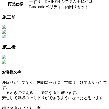
手すり：DAIKEN システム手摺35型
商品仕様
Panasonic ベリティス内回りセット
施工前
施工後
お客様の声
外回りだけでなく、内側にも縦に一本取り付けてよかったで
す。
上るときに使えるし、楽になると思います。
安心して階段の上り下りができるようになったと思います。
担当スタッフより一言