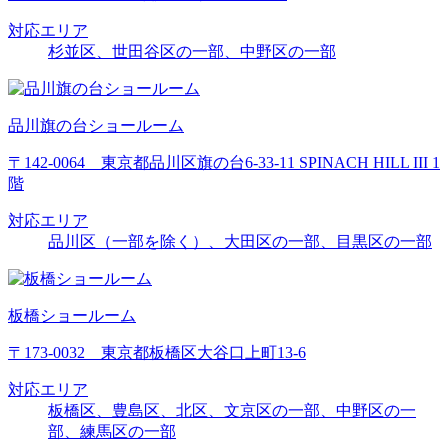
対応エリア
杉並区、世田谷区の一部、中野区の一部
品川旗の台ショールーム
〒142-0064 東京都品川区旗の台6-33-11 SPINACH HILL III 1
階
対応エリア
品川区（一部を除く）、大田区の一部、目黒区の一部
板橋ショールーム
〒173-0032 東京都板橋区大谷口上町13-6
対応エリア
板橋区、豊島区、北区、文京区の一部、中野区の一
部、練馬区の一部