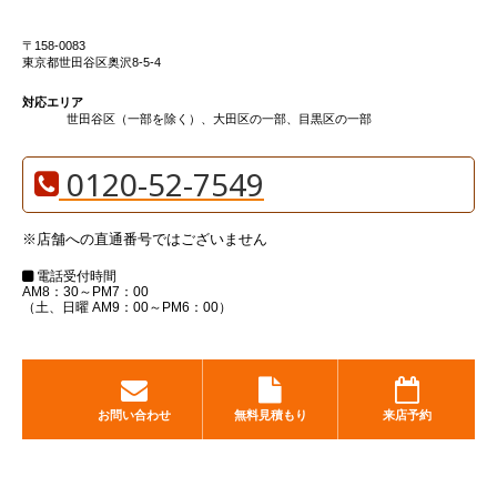
〒158-0083
東京都世田谷区奥沢8-5-4
対応エリア
世田谷区（一部を除く）、大田区の一部、目黒区の一部
0120-52-7549
※店舗への直通番号ではございません
電話受付時間
AM8：30～PM7：00
（土、日曜 AM9：00～PM6：00）
お問い合わせ
無料見積もり
来店予約