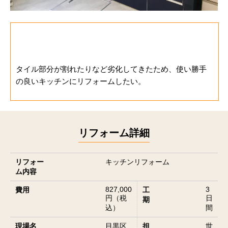
お客様のご要望
タイル部分が割れたりなど劣化してきたため、使い勝手
の良いキッチンにリフォームしたい。
リフォーム詳細
リフォー
キッチンリフォーム
ム内容
827,000
3
費用
工
円（税
日
期
込）
間
現場名
目黒区
担
世