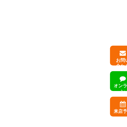
お問
合わ
オン
ン
無料
来店