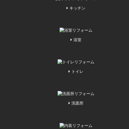
キッチン
浴室
トイレ
洗面所