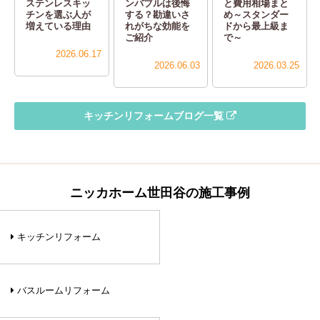
ステンレスキッ
ンバブルは後悔
と費用相場まと
チンを選ぶ人が
する？勘違いさ
め～スタンダー
増えている理由
れがちな効能を
ドから最上級ま
ご紹介
で～
2026.06.17
2026.06.03
2026.03.25
キッチンリフォーム
ブログ一覧
ニッカホーム世田谷の施工事例
キッチンリフォーム
バスルームリフォーム