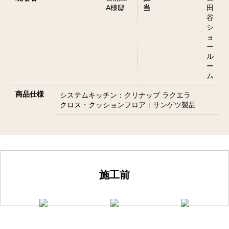
A様邸
当
田
谷
シ
ョ
ー
ル
ー
ム
商品仕様
システムキッチン：クリナップ ラクエラ
クロス・クッションフロア：サンゲツ製品
施工前