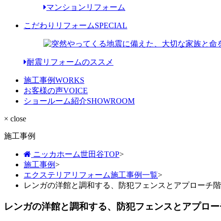
マンションリフォーム
こだわりリフォーム
SPECIAL
耐震リフォームのススメ
施工事例
WORKS
お客様の声
VOICE
ショールーム紹介
SHOWROOM
× close
施工事例
ニッカホーム世田谷TOP
>
施工事例
>
エクステリアリフォーム施工事例一覧
>
レンガの洋館と調和する、防犯フェンスとアプローチ階
レンガの洋館と調和する、防犯フェンスとアプロー