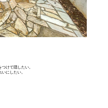
をつけて隠したい。
れいにしたい。