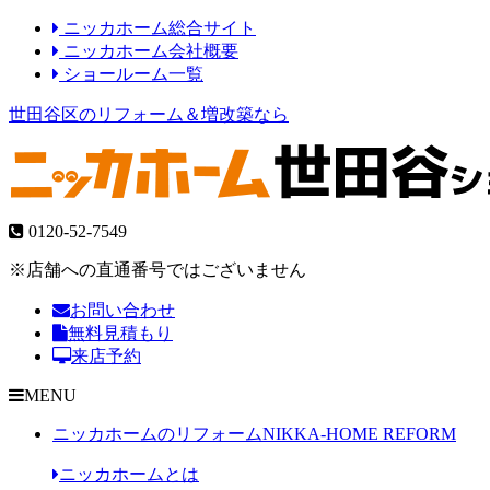
ニッカホーム総合サイト
ニッカホーム会社概要
ショールーム一覧
世田谷区のリフォーム＆増改築なら
0120-52-7549
※店舗への直通番号ではございません
お問い合わせ
無料見積もり
来店予約
MENU
ニッカホームのリフォーム
NIKKA-HOME REFORM
ニッカホームとは