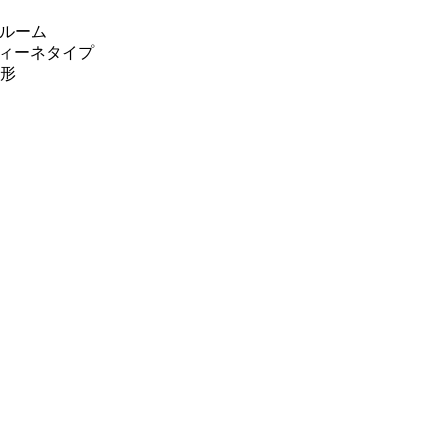
ルーム
フィーネタイプ
乱形