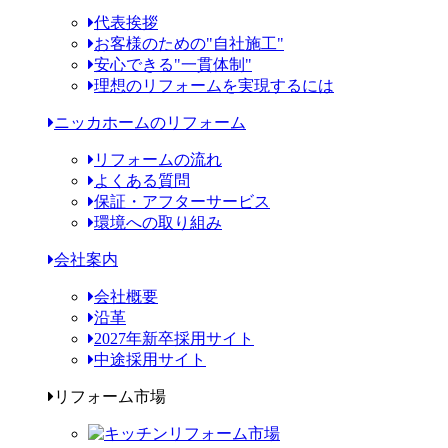
代表挨拶
お客様のための"自社施工"
安心できる"一貫体制"
理想のリフォームを実現するには
ニッカホームのリフォーム
リフォームの流れ
よくある質問
保証・アフターサービス
環境への取り組み
会社案内
会社概要
沿革
2027年新卒採用サイト
中途採用サイト
リフォーム市場