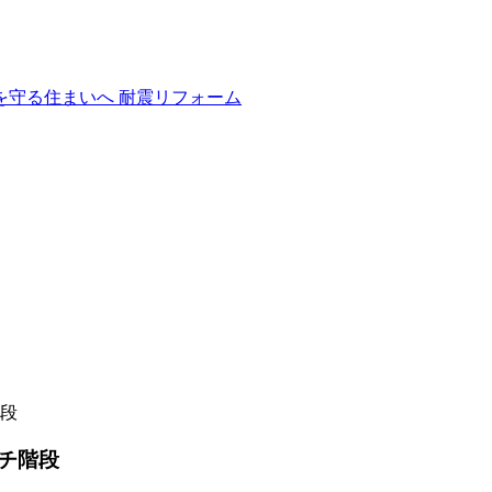
段
チ階段