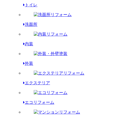
トイレ
洗面所
内装
外装
エクステリア
エコリフォーム