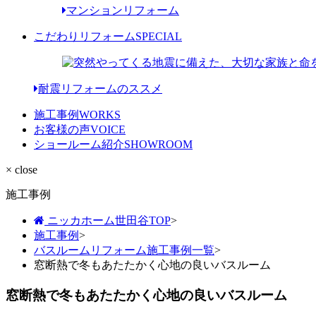
マンションリフォーム
こだわりリフォーム
SPECIAL
耐震リフォームのススメ
施工事例
WORKS
お客様の声
VOICE
ショールーム紹介
SHOWROOM
× close
施工事例
ニッカホーム世田谷TOP
>
施工事例
>
バスルームリフォーム施工事例一覧
>
窓断熱で冬もあたたかく心地の良いバスルーム
窓断熱で冬もあたたかく心地の良いバスルーム