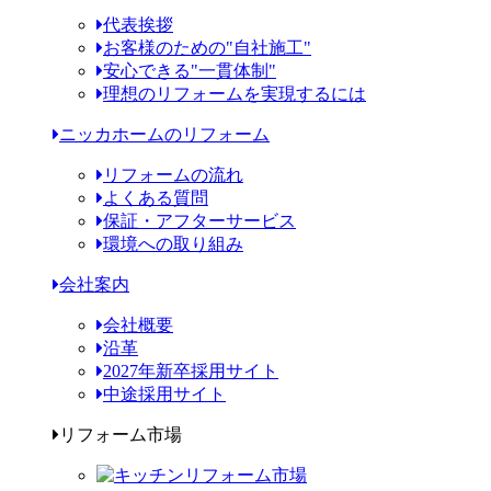
代表挨拶
お客様のための"自社施工"
安心できる"一貫体制"
理想のリフォームを実現するには
ニッカホームのリフォーム
リフォームの流れ
よくある質問
保証・アフターサービス
環境への取り組み
会社案内
会社概要
沿革
2027年新卒採用サイト
中途採用サイト
リフォーム市場