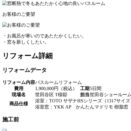
お客様のご要望
・お風呂が寒いのであたたかくしたい。
・窓を新しくしたい。
リフォーム詳細
リフォームデータ
リフォーム内容
バスルームリフォーム
費用
1,900,000円（税込）
工期
5日間
現場名
世田谷区 T様邸
担当
世田谷ショールー
浴室：TOTO サザナHSシリーズ（1317サイズ
商品仕様
浴室窓：YKK AP かんたんマドリモ 樹脂窓
施工前