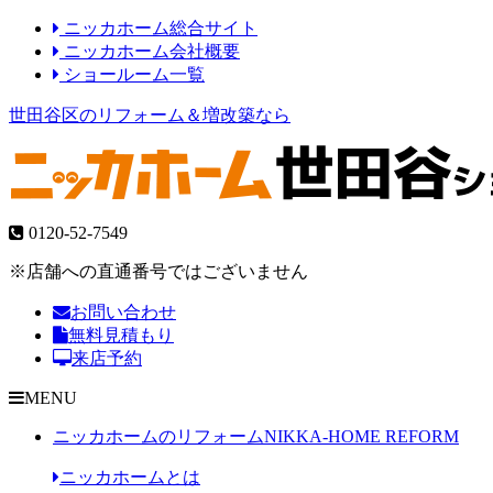
ニッカホーム総合サイト
ニッカホーム会社概要
ショールーム一覧
世田谷区のリフォーム＆増改築なら
0120-52-7549
※店舗への直通番号ではございません
お問い合わせ
無料見積もり
来店予約
MENU
ニッカホームのリフォーム
NIKKA-HOME REFORM
ニッカホームとは