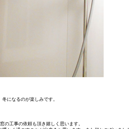
。冬になるのが楽しみです。
た窓の工事の依頼も頂き嬉しく思います。