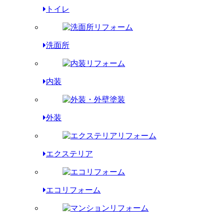
トイレ
洗面所
内装
外装
エクステリア
エコリフォーム