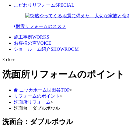
こだわりリフォーム
SPECIAL
耐震リフォームのススメ
施工事例
WORKS
お客様の声
VOICE
ショールーム紹介
SHOWROOM
× close
洗面所リフォームのポイント
ニッカホーム世田谷TOP
>
リフォームのポイント
>
洗面所リフォーム
>
洗面台：ダブルボウル
洗面台：ダブルボウル