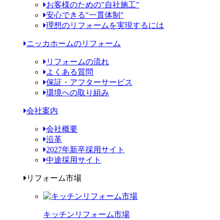
お客様のための"自社施工"
安心できる"一貫体制"
理想のリフォームを実現するには
ニッカホームのリフォーム
リフォームの流れ
よくある質問
保証・アフターサービス
環境への取り組み
会社案内
会社概要
沿革
2027年新卒採用サイト
中途採用サイト
リフォーム市場
キッチンリフォーム市場