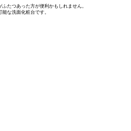
がふたつあった方が便利かもしれません。
可能な洗面化粧台です。