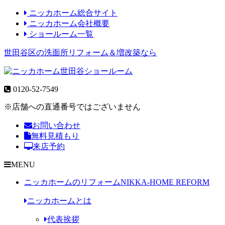
ニッカホーム総合サイト
ニッカホーム会社概要
ショールーム一覧
世田谷区の洗面所リフォーム＆増改築なら
0120-52-7549
※店舗への直通番号ではございません
お問い合わせ
無料見積もり
来店予約
MENU
ニッカホームのリフォーム
NIKKA-HOME REFORM
ニッカホームとは
代表挨拶