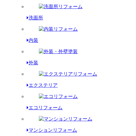
洗面所
内装
外装
エクステリア
エコリフォーム
マンションリフォーム