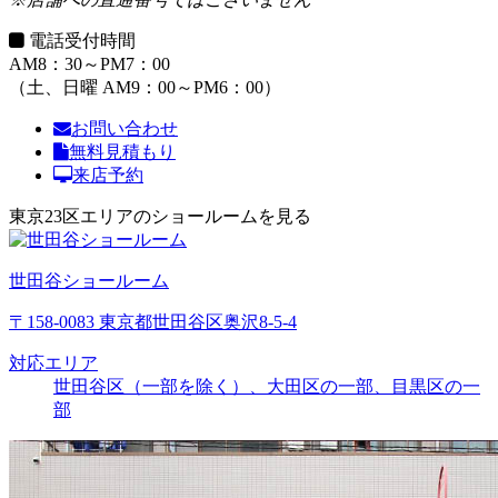
電話受付時間
AM8：30～PM7：00
（土、日曜 AM9：00～PM6：00）
お問い合わせ
無料見積もり
来店予約
東京23区エリアのショールームを見る
世田谷ショールーム
〒158-0083 東京都世田谷区奥沢8-5-4
対応エリア
世田谷区（一部を除く）、大田区の一部、目黒区の一
部