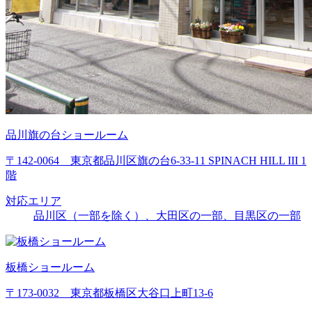
品川旗の台ショールーム
〒142-0064 東京都品川区旗の台6-33-11 SPINACH HILL III 1
階
対応エリア
品川区（一部を除く）、大田区の一部、目黒区の一部
板橋ショールーム
〒173-0032 東京都板橋区大谷口上町13-6