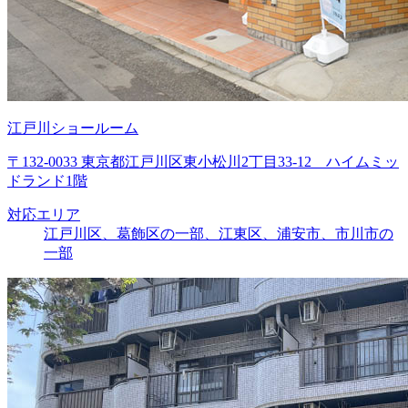
江戸川ショールーム
〒132-0033 東京都江戸川区東小松川2丁目33-12 ハイムミッ
ドランド1階
対応エリア
江戸川区、葛飾区の一部、江東区、浦安市、市川市の
一部