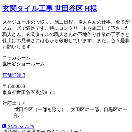
玄関タイル工事 世田谷区 H様
スケジュールの段取り、施工日程、職人さんの仕事、全てが
スムーズで満足です。特にコンクリートを施工して下さった
職人さん、玄関タイルの職人さんの下地作り作業の丁寧さと
仕上げの見事さには心から敬服しています。また、色々是非
お願いします！
ニッカホーム
世田谷ショールーム
店舗詳細
〒158-0083
東京都世田谷区奥沢8-5-4
対応エリア
世田谷区（一部を除く）、大田区の一部、目黒区の一
部
0120-52-7549
※店舗への直通番号ではございません