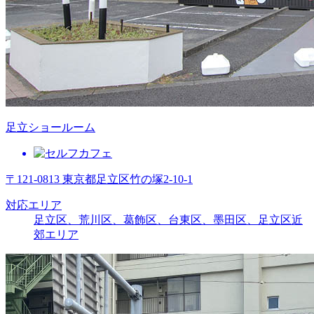
足立ショールーム
〒121-0813 東京都足立区竹の塚2-10-1
対応エリア
足立区、荒川区、葛飾区、台東区、墨田区、足立区近
郊エリア