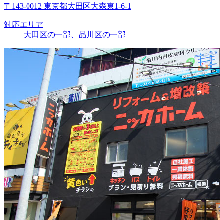
〒143-0012 東京都大田区大森東1-6-1
対応エリア
大田区の一部、品川区の一部