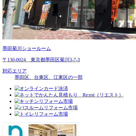
墨田菊川ショールーム
〒130-0024 東京都墨田区菊川3-7-3
対応エリア
墨田区、台東区、江東区の一部