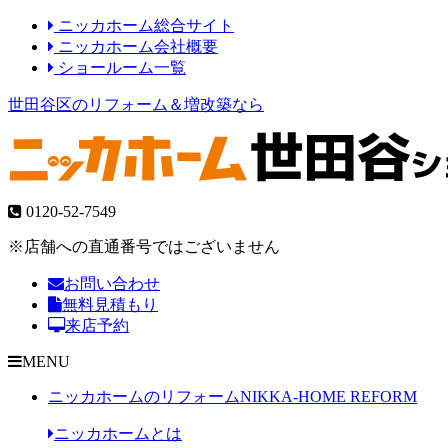
ニッカホーム総合サイト
ニッカホーム会社概要
ショールーム一覧
世田谷区のリフォーム＆増改築なら
0120-52-7549
※店舗への直通番号ではございません
お問い合わせ
無料見積もり
来店予約
MENU
ニッカホームのリフォーム
NIKKA-HOME REFORM
ニッカホームとは