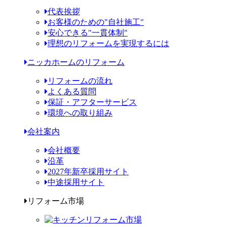
代表挨拶
お客様のための"自社施工"
安心できる"一貫体制"
理想のリフォームを実現するには
ニッカホームのリフォーム
リフォームの流れ
よくある質問
保証・アフターサービス
環境への取り組み
会社案内
会社概要
沿革
2027年新卒採用サイト
中途採用サイト
リフォーム市場