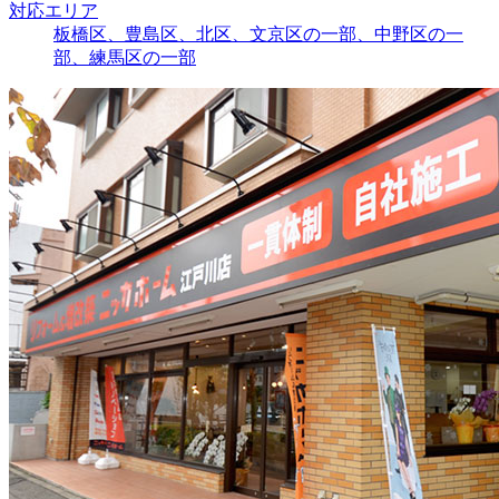
対応エリア
板橋区、豊島区、北区、文京区の一部、中野区の一
部、練馬区の一部