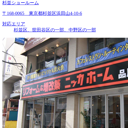
杉並ショールーム
〒168-0065 東京都杉並区浜田山4-10-6
対応エリア
杉並区、世田谷区の一部、中野区の一部