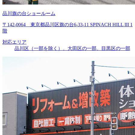
品川旗の台ショールーム
〒142-0064 東京都品川区旗の台6-33-11 SPINACH HILL III 1
階
対応エリア
品川区（一部を除く）、大田区の一部、目黒区の一部