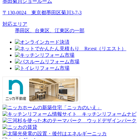
墨田菊川ショールーム
〒130-0024 東京都墨田区菊川3-7-3
対応エリア
墨田区、台東区、江東区の一部