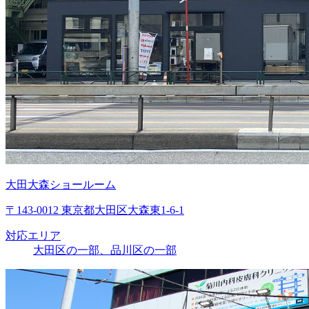
大田大森ショールーム
〒143-0012 東京都大田区大森東1-6-1
対応エリア
大田区の一部、品川区の一部