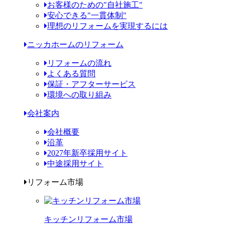
お客様のための"自社施工"
安心できる"一貫体制"
理想のリフォームを実現するには
ニッカホームのリフォーム
リフォームの流れ
よくある質問
保証・アフターサービス
環境への取り組み
会社案内
会社概要
沿革
2027年新卒採用サイト
中途採用サイト
リフォーム市場
キッチンリフォーム市場