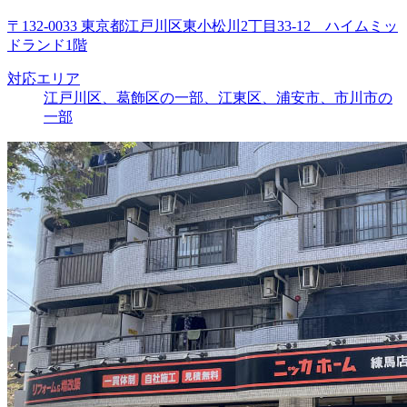
〒132-0033 東京都江戸川区東小松川2丁目33-12 ハイムミッ
ドランド1階
対応エリア
江戸川区、葛飾区の一部、江東区、浦安市、市川市の
一部