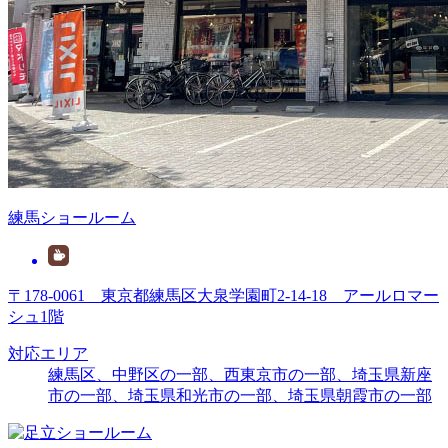
練馬ショールーム
〒178-0061 東京都練馬区大泉学園町2-14-18 アールロマー
シュ1階
対応エリア
練馬区、中野区の一部、西東京市の一部、埼玉県新座
市の一部、埼玉県和光市の一部、埼玉県朝霞市の一部