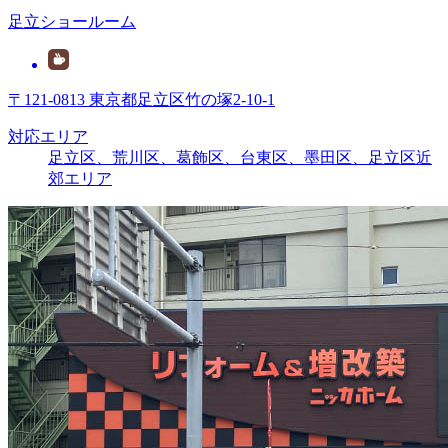
足立ショールーム
〒121-0813 東京都足立区竹の塚2-10-1
対応エリア
足立区、荒川区、葛飾区、台東区、墨田区、足立区近
郊エリア