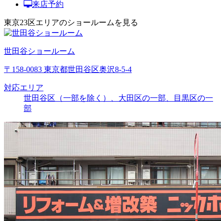
来店予約
東京23区エリアのショールームを見る
世田谷ショールーム
〒158-0083 東京都世田谷区奥沢8-5-4
対応エリア
世田谷区（一部を除く）、大田区の一部、目黒区の一
部