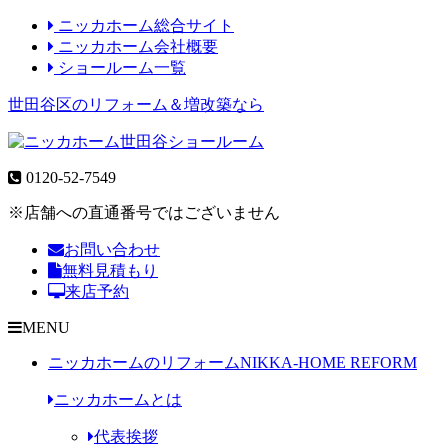
ニッカホーム総合サイト
ニッカホーム会社概要
ショールーム一覧
世田谷区のリフォーム＆増改築なら
0120-52-7549
※店舗への直通番号ではございません
お問い合わせ
無料見積もり
来店予約
MENU
ニッカホームのリフォーム
NIKKA-HOME REFORM
ニッカホームとは
代表挨拶