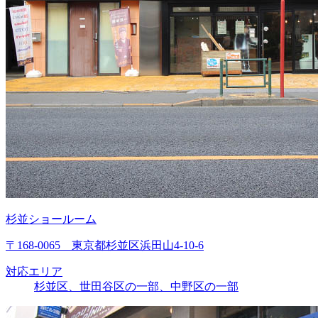
杉並ショールーム
〒168-0065 東京都杉並区浜田山4-10-6
対応エリア
杉並区、世田谷区の一部、中野区の一部