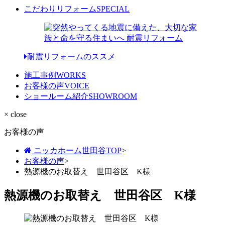
こだわりリフォーム
SPECIAL
耐震リフォームのススメ
施工事例
WORKS
お客様の声
VOICE
ショールーム紹介
SHOWROOM
× close
お客様の声
ニッカホーム世田谷TOP
>
お客様の声
>
熱源機のお取替え 世田谷区 K様
熱源機のお取替え 世田谷区 K様