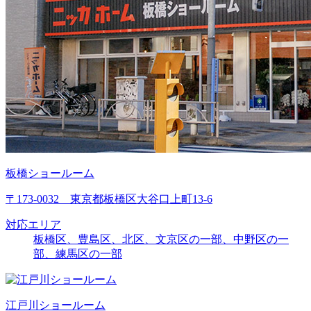
板橋ショールーム
〒173-0032 東京都板橋区大谷口上町13-6
対応エリア
板橋区、豊島区、北区、文京区の一部、中野区の一
部、練馬区の一部
江戸川ショールーム