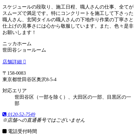
スケジュールの段取り、施工日程、職人さんの仕事、全てが
スムーズで満足です。特にコンクリートを施工して下さった
職人さん、玄関タイルの職人さんの下地作り作業の丁寧さと
仕上げの見事さには心から敬服しています。また、色々是非
お願いします！
ニッカホーム
世田谷ショールーム
店舗詳細
〒158-0083
東京都世田谷区奥沢8-5-4
対応エリア
世田谷区（一部を除く）、大田区の一部、目黒区の一
部
0120-52-7549
※店舗への直通番号ではございません
電話受付時間