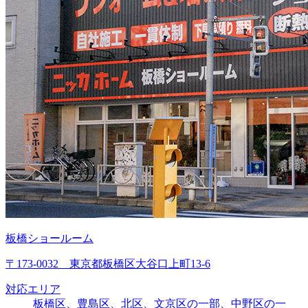
板橋ショールーム
〒173-0032 東京都板橋区大谷口上町13-6
対応エリア
板橋区、豊島区、北区、文京区の一部、中野区の一