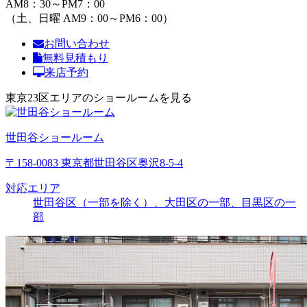
AM8：30～PM7：00
（土、日曜 AM9：00～PM6：00）
お問い合わせ
無料見積もり
来店予約
東京23区エリアのショールームを見る
世田谷ショールーム
〒158-0083 東京都世田谷区奥沢8-5-4
対応エリア
世田谷区（一部を除く）、大田区の一部、目黒区の一
部