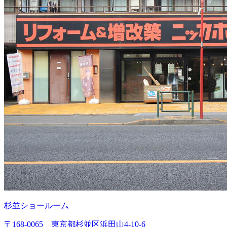
杉並ショールーム
〒168-0065 東京都杉並区浜田山4-10-6