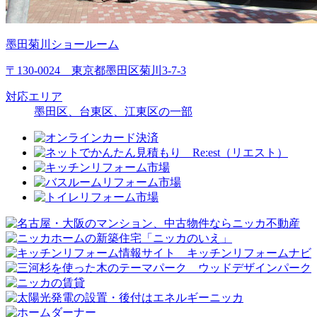
墨田菊川ショールーム
〒130-0024 東京都墨田区菊川3-7-3
対応エリア
墨田区、台東区、江東区の一部