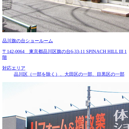
品川旗の台ショールーム
〒142-0064 東京都品川区旗の台6-33-11 SPINACH HILL III 1
階
対応エリア
品川区（一部を除く）、大田区の一部、目黒区の一部