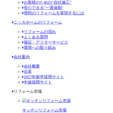
お客様のための"自社施工"
安心できる"一貫体制"
理想のリフォームを実現するには
ニッカホームのリフォーム
リフォームの流れ
よくある質問
保証・アフターサービス
環境への取り組み
会社案内
会社概要
沿革
2027年新卒採用サイト
中途採用サイト
リフォーム市場
キッチンリフォーム市場