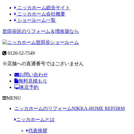
ニッカホーム総合サイト
ニッカホーム会社概要
ショールーム一覧
世田谷区のリフォーム＆増改築なら
0120-52-7549
※店舗への直通番号ではございません
お問い合わせ
無料見積もり
来店予約
MENU
ニッカホームのリフォーム
NIKKA-HOME REFORM
ニッカホームとは
代表挨拶