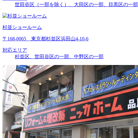
世田谷区（一部を除く）、大田区の一部、目黒区の一部
杉並ショールーム
〒168-0065 東京都杉並区浜田山4-10-6
対応エリア
杉並区、世田谷区の一部、中野区の一部