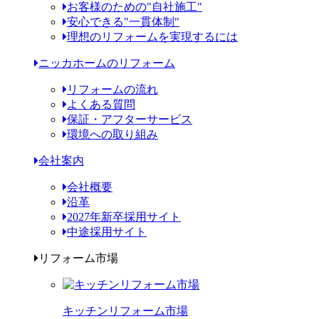
お客様のための"自社施工"
安心できる"一貫体制"
理想のリフォームを実現するには
ニッカホームのリフォーム
リフォームの流れ
よくある質問
保証・アフターサービス
環境への取り組み
会社案内
会社概要
沿革
2027年新卒採用サイト
中途採用サイト
リフォーム市場
キッチンリフォーム市場