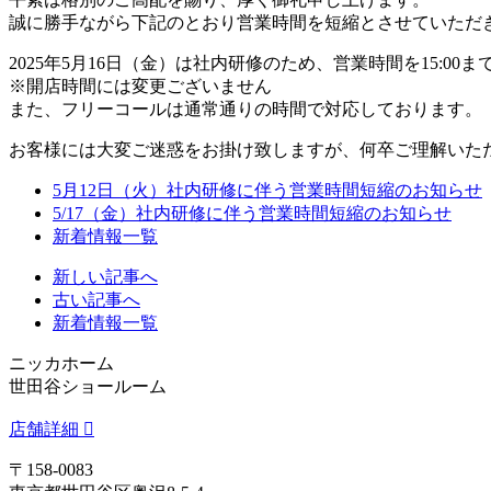
誠に勝手ながら下記のとおり営業時間を短縮とさせていただ
2025年5月16日（金）
は社内研修のため、営業時間を15:00
※開店時間には変更ございません
また、フリーコールは通常通りの時間で対応しております。
お客様には大変ご迷惑をお掛け致しますが、何卒ご理解いた
5月12日（火）社内研修に伴う営業時間短縮のお知らせ
5/17（金）社内研修に伴う営業時間短縮のお知らせ
新着情報一覧
新しい記事へ
古い記事へ
新着情報一覧
ニッカホーム
世田谷ショールーム
店舗詳細
〒158-0083