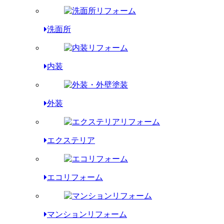
洗面所
内装
外装
エクステリア
エコリフォーム
マンションリフォーム