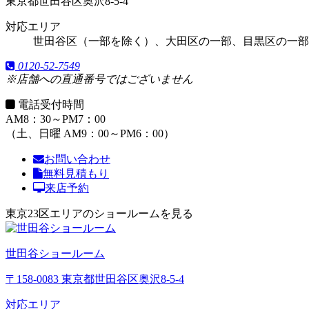
東京都世田谷区奥沢8-5-4
対応エリア
世田谷区（一部を除く）、大田区の一部、目黒区の一部
0120-52-7549
※店舗への直通番号ではございません
電話受付時間
AM8：30～PM7：00
（土、日曜 AM9：00～PM6：00）
お問い合わせ
無料見積もり
来店予約
東京23区エリアのショールームを見る
世田谷ショールーム
〒158-0083 東京都世田谷区奥沢8-5-4
対応エリア