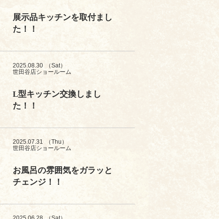
展示品キッチンを取付まし
た！！
2025.08.30
（Sat）
世田谷店ショールーム
L型キッチン交換しまし
た！！
2025.07.31
（Thu）
世田谷店ショールーム
お風呂の雰囲気をガラッと
チェンジ！！
2025.06.28
（Sat）