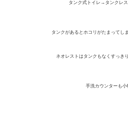
タンク式トイレ→タンクレス
タンクがあるとホコリがたまってし
ネオレストはタンクもなくすっき
手洗カウンターも小