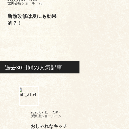
世田谷店ショールーム
断熱改修は夏にも効果
的？！
過去30日間の人気記事
2026.07.11
（Sat）
所沢店ショールーム
おしゃれなキッチ