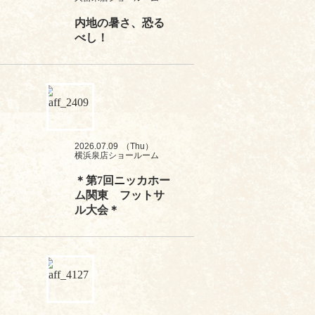
内地の暑さ、恐る
べし！
2026.07.09
（Thu）
横浜泉店ショールーム
＊第7回ニッカホー
ム関東 フットサ
ル大会＊