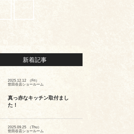
新着記事
2025.12.12
（Fri）
世田谷店ショールーム
真っ赤なキッチン取付まし
た！
2025.09.25
（Thu）
世田谷店ショールーム