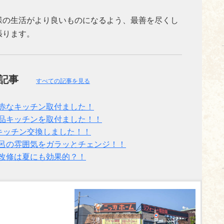
様の生活がより良いものになるよう、最善を尽くし
張ります。
の記事
すべての記事を見る
赤なキッチン取付ました！
品キッチンを取付ました！！
キッチン交換しました！！
呂の雰囲気をガラッとチェンジ！！
改修は夏にも効果的？！