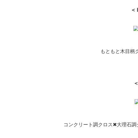
＜
もともと木目柄ク
コンクリート調クロス✖大理石調