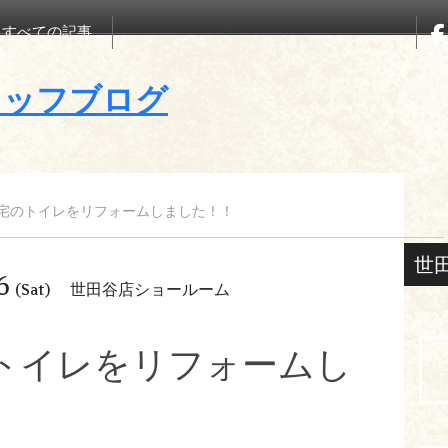
すべての記事
宅のトイレをリフォームしました！！
世
6
(Sat)
世田谷店ショールーム
トイレをリフォームし