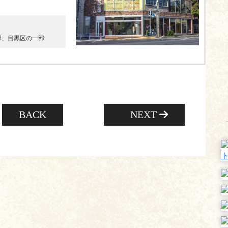
部、目黒区の一部
BACK
NEXT