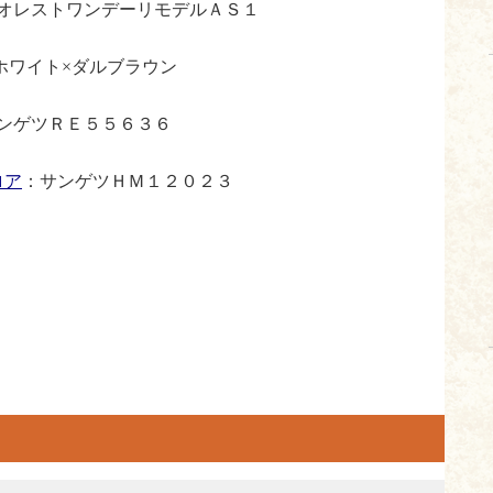
オレストワンデーリモデルＡＳ１
ト×ダルブラウン
ンゲツＲＥ５５６３６
ロア
：サンゲツＨＭ１２０２３