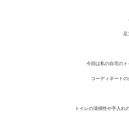
足
今回は私の自宅のト
コーディネートの
トイレの清掃性や手入れ