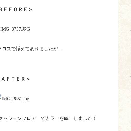
ＢＥＦＯＲＥ＞
ロスで揃えてありましたが...
＜ＡＦＴＥＲ＞
クッションフロアーでカラーを統一しました！