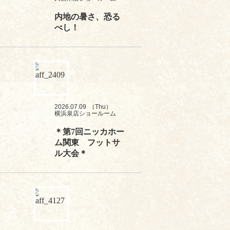
内地の暑さ、恐る
べし！
2026.07.09
（Thu）
横浜泉店ショールーム
＊第7回ニッカホー
ム関東 フットサ
ル大会＊