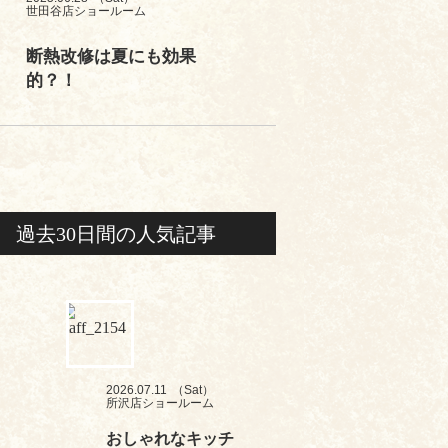
世田谷店ショールーム
断熱改修は夏にも効果
的？！
過去30日間の人気記事
2026.07.11
（Sat）
所沢店ショールーム
おしゃれなキッチ