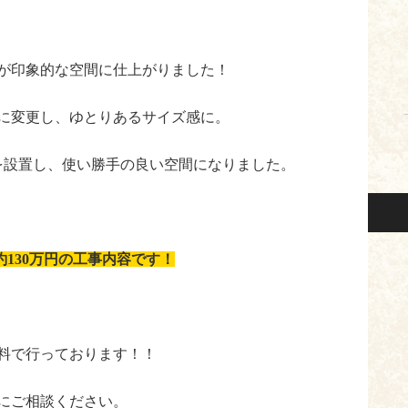
が印象的な空間に仕上がりました！
㎝に変更し、ゆとりあるサイズ感に。
を設置し、使い勝手の良い空間になりました。
130万円の工事内容です！
料で行っております！！
にご相談ください。