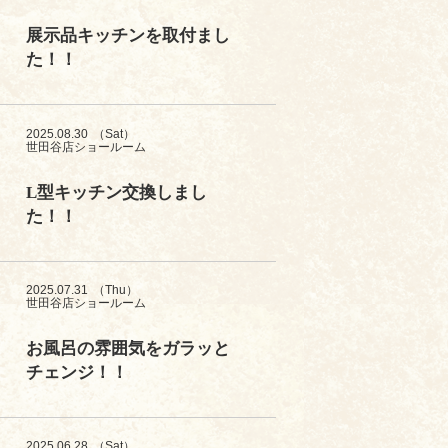
展示品キッチンを取付まし
た！！
2025.08.30
（Sat）
世田谷店ショールーム
L型キッチン交換しまし
た！！
2025.07.31
（Thu）
世田谷店ショールーム
お風呂の雰囲気をガラッと
チェンジ！！
2025.06.28
（Sat）