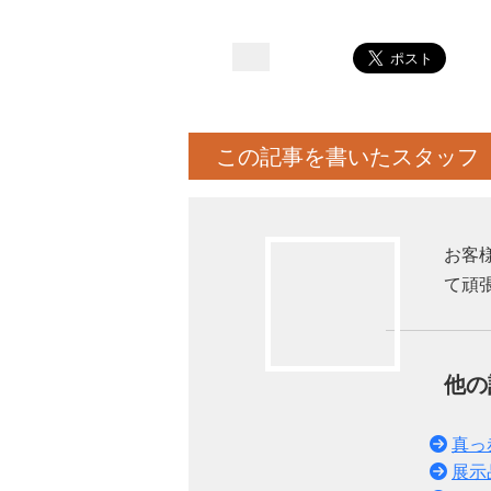
この記事を書いたスタッフ
お客
て頑
他
真っ
展示