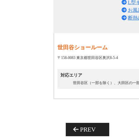
L型
お風
断熱
世田谷ショールーム
〒158-0083 東京都世田谷区奥沢8-5-4
対応エリア
世田谷区（一部を除く）、大田区の一
PREV