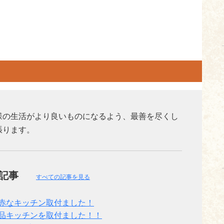
様の生活がより良いものになるよう、最善を尽くし
張ります。
の記事
すべての記事を見る
赤なキッチン取付ました！
品キッチンを取付ました！！