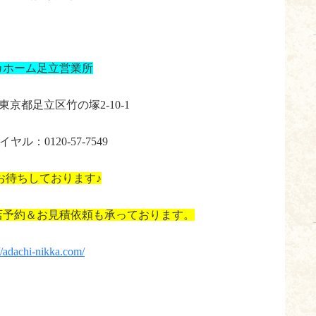
カホーム足立営業所
3 東京都足立区竹の塚2-10-1
ヤル：0120-57-7549
お待ちしております♪
店予約＆お見積依頼も承っております。
//adachi-nikka.com/