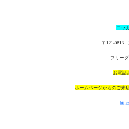
ニッ
〒121-081
フリーダイ
お電話
ホームページからのご来
http: