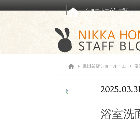
ショールーム別一覧
世田谷店ショールーム
浴
2025.03.3
浴室洗