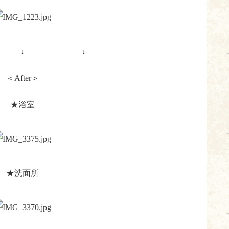
 ↓ ↓
＜After＞
★浴室
★洗面所