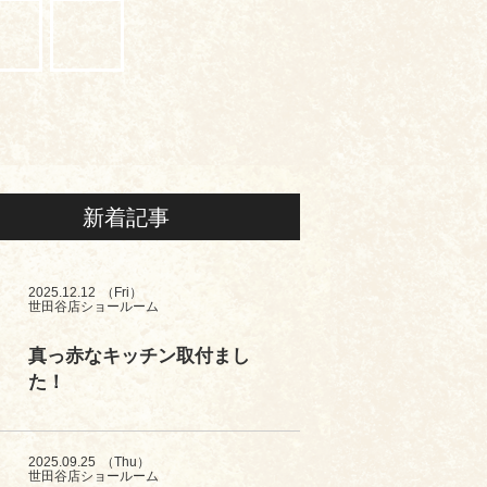
新着記事
2025.12.12
（Fri）
世田谷店ショールーム
真っ赤なキッチン取付まし
た！
2025.09.25
（Thu）
世田谷店ショールーム