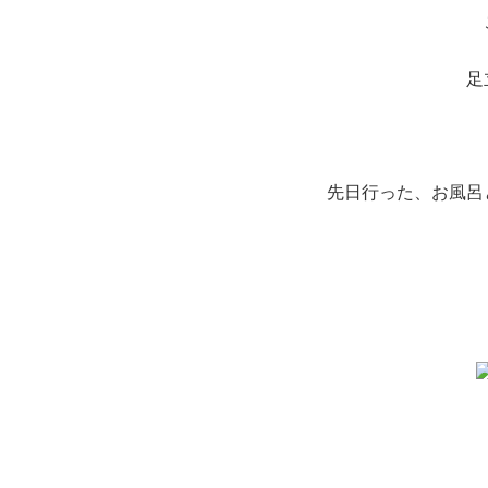
足
先日行った、お風呂