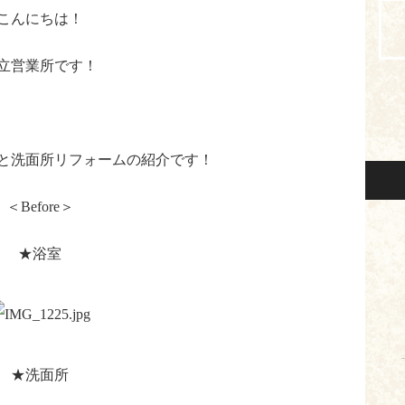
こんにちは！
立営業所です！
と洗面所リフォームの紹介です！
＜Before＞
★浴室
★洗面所